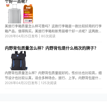
个好一点呢？
美旅行李箱质量怎么样可靠吗？这款行李箱是一款比较好用的行李
箱产品，值得购买。美旅行李箱和新秀丽哪个好一点呢？这两款行
李箱产品中，应该是第二款行李箱更好用一些。 1.美旅行李箱质量
2026年04月25日发布 | 80次阅读
怎...
内野背包质量怎么样？内野背包是什么档次的牌子？
内野背包质量怎么样？内野背包质量挺好的，性价比也比较高，细
节设计也比较认真，适合多种场合，旅行、上学。内野背包是什么
档次的牌子？内野背包属于大众档次的牌子，设计风格也比较简
2026年04月22日发布 | 125次阅读
约、时...