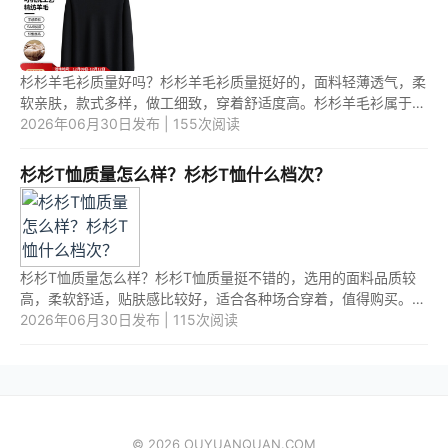
杉杉羊毛衫质量好吗？杉杉羊毛衫质量挺好的，面料轻薄透气，柔
软亲肤，款式多样，做工细致，穿着舒适度高。杉杉羊毛衫属于什
么档次？杉杉羊毛衫是中高端档次产品。 1.杉杉羊毛衫质量好吗？
2026年06月30日发布 | 155次阅读
...
杉杉T恤质量怎么样？杉杉T恤什么档次？
杉杉T恤质量怎么样？杉杉T恤质量挺不错的，选用的面料品质较
高，柔软舒适，贴肤感比较好，适合各种场合穿着，值得购买。杉
杉T恤什么档次？杉杉T恤是中高端档次产品。 1.杉杉T恤质量怎么
2026年06月30日发布 | 115次阅读
样？ ...
© 2026 OUYUANQUAN.COM