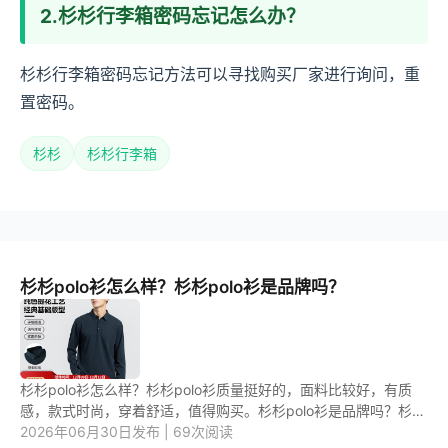
2.杉杉行李箱密码忘记怎么办？
杉杉行李箱密码忘记方法可以寻找购买厂家进行询问，重
置密码。
杉杉
杉杉行李箱
杉杉polo衫怎么样？杉杉polo衫是品牌吗？
杉杉polo衫怎么样？杉杉polo衫质量挺好的，面料比较好，有质
感，款式时尚，穿着舒适，值得购买。杉杉polo衫是品牌吗？杉杉
polo衫是中国知名的男装品牌。 1.杉杉polo衫怎么样？ 杉杉polo
2026年06月30日发布 | 69次阅读