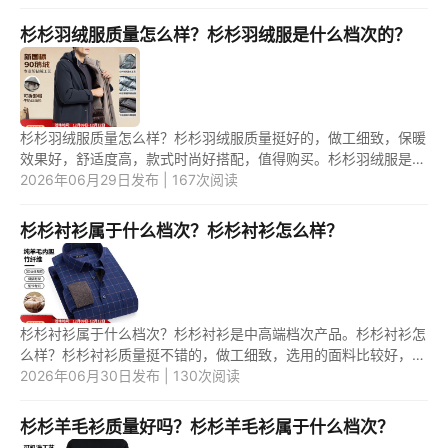
衫质...
杉杉羽绒服质量怎么样？杉杉羽绒服是什么档次的？
杉杉羽绒服质量怎么样？杉杉羽绒服质量挺好的，做工细致，保暖
效果好，舒适度高，款式时尚好搭配，值得购买。杉杉羽绒服是什
么档次的？杉杉羽绒服是中高端档次产品。 1.杉杉羽绒服质量怎么
2026年06月29日发布 | 167次阅读
样...
杉杉衬衫属于什么档次？杉杉衬衫怎么样？
杉杉衬衫属于什么档次？杉杉衬衫是中高端档次产品。杉杉衬衫怎
么样？杉杉衬衫质量挺不错的，做工细致，选用的面料比较好，透
气性好，比较实穿。 1.杉杉衬衫属于什么档次？ 杉杉是中国知名
2026年06月30日发布 | 130次阅读
的...
杉杉羊毛衫质量好吗？杉杉羊毛衫属于什么档次？