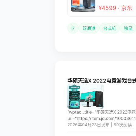
¥4599 · 京东
i7
双通道
台式机
独显
华硕天选X 2022电竞游戏台式机电脑
[wptao _title="华硕天选X 2022
url="https://item.jd.com/100036119
2026年04月23日发布 | 89次阅读