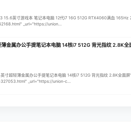
023 15.6英寸游戏本 笔记本电脑 12代i7 16G 512G RTX4060满血 165Hz 2.
168.html" _url="https://union...
超轻薄金属办公手提笔记本电脑 14核i7 512G 背光指纹 2.8K
o14 14英寸超轻薄金属办公手提笔记本电脑 14核i7 512G 背光指纹 2.8K全面屏" p
327053.html" _url="https://union-c...