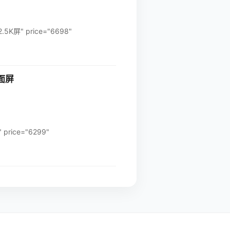
5K屏" price="6698"
全面屏
rice="6299"