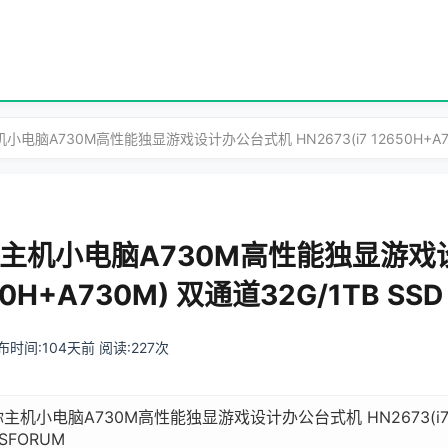
电脑A730M高性能独显游戏设计办公台式机 HN2673(i7 12650H+A730M) 
迷你主机小电脑A730M高性能独显游
650H+A730M) 双通道32G/1TB SSD
 发布时间:104天前 阅读:227次
主机小电脑A730M高性能独显游戏设计办公台式机 HN2673(i7 1
ISFORUM