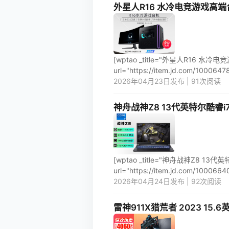
外星人R16 水冷电竞游戏高端台式机
[wptao _title="外星人R16 水冷
url="https://item.jd.com/100064786
2026年04月23日发布 | 91次阅读
神舟战神Z8 13代英特尔酷睿i7 1
[wptao _title="神舟战神Z8 13代
url="https://item.jd.com/100066402
2026年04月24日发布 | 92次阅读
雷神911X猎荒者 2023 15.6英