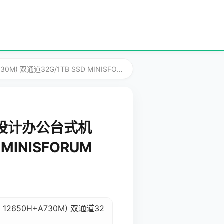
双通道32G/1TB SSD MINISFORUM
戏设计办公台式机
 MINISFORUM
2650H+A730M) 双通道32