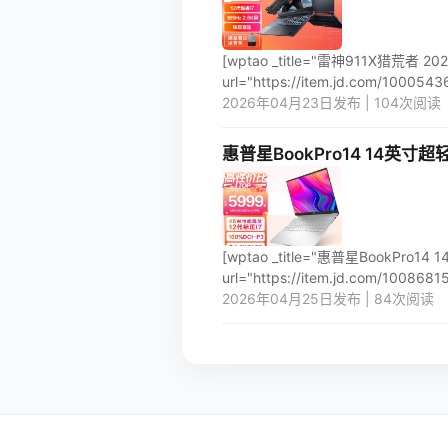
[wptao _title="雷神911X猎荒者 2
url="https://item.jd.com/100054362
2026年04月23日发布 | 104次阅读
惠普星BookPro14 14英寸
[wptao _title="惠普星BookPr
url="https://item.jd.com/10086815
2026年04月25日发布 | 84次阅读