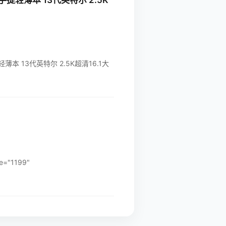
提轻薄本 13代英特尔 2.5K
轻薄本 13代英特尔 2.5K超清16.1大
e="1199"