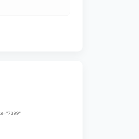
e="7399"