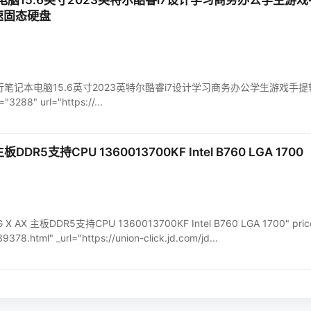
记本电脑15.6英寸2023英特尔酷睿i7设计学习商务办公学生游戏手
极速固态硬盘
teBook国行笔记本电脑15.6英寸2023英特尔酷睿i7设计学习商务办公学生游戏手提
8" url="https://...
板DDR5支持CPU 1360013700KF Intel B760 LGA 1700
G X AX 主板DDR5支持CPU 1360013700KF Intel B760 LGA 1700" pric
378.html" _url="https://union-click.jd.com/jd...