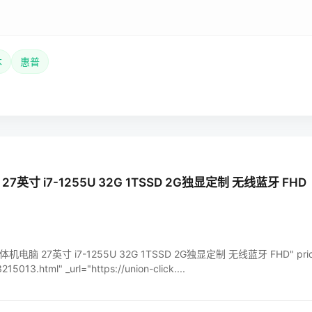
本
惠普
寸 i7-1255U 32G 1TSSD 2G独显定制 无线蓝牙 FHD
体机电脑 27英寸 i7-1255U 32G 1TSSD 2G独显定制 无线蓝牙 FHD" pric
15013.html" _url="https://union-click....