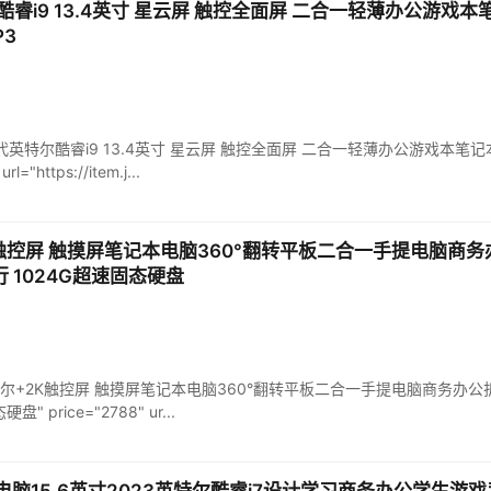
尔酷睿i9 13.4英寸 星云屏 触控全面屏 二合一轻薄办公游戏本笔记本
P3
23 第13代英特尔酷睿i9 13.4英寸 星云屏 触控全面屏 二合一轻薄办公游戏本笔记本电脑
l="https://item.j...
2K触控屏 触摸屏笔记本电脑360°翻转平板二合一手提电脑商务办
行 1024G超速固态硬盘
023新款英特尔+2K触控屏 触摸屏笔记本电脑360°翻转平板二合一手提电脑商务办公
price="2788" ur...