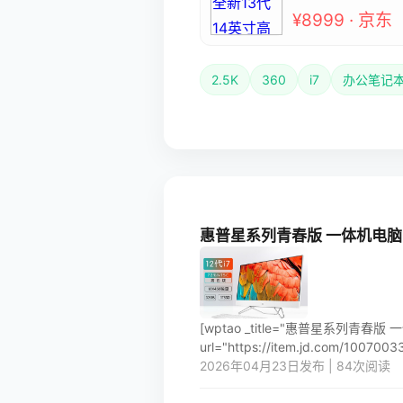
¥8999 · 京东
2.5K
360
i7
办公笔记
惠普星系列青春版 一体机电脑 27英
[wptao _title="惠普星系列青春版 一
url="https://item.jd.com/100700332
2026年04月23日发布 | 84次阅读