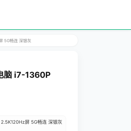
z屏 5G畅连 深银灰
i7-1360P
2.5K120Hz屏 5G畅连 深银灰