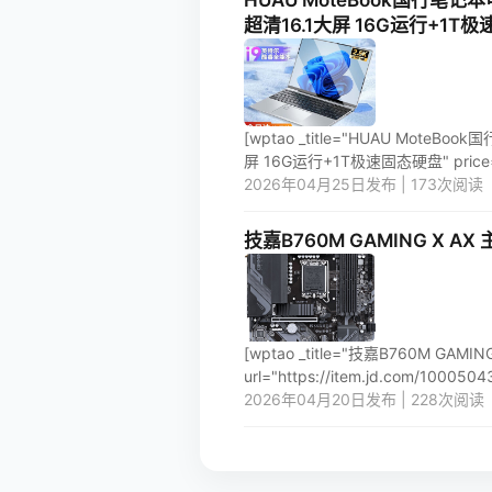
HUAU MoteBook国行笔
超清16.1大屏 16G运行+1T
[wptao _title="HUAU Mo
屏 16G运行+1T极速固态硬盘" price="328
2026年04月25日发布 | 173次阅读
技嘉B760M GAMING X AX 主
[wptao _title="技嘉B760M GAMIN
url="https://item.jd.com/100050439
2026年04月20日发布 | 228次阅读