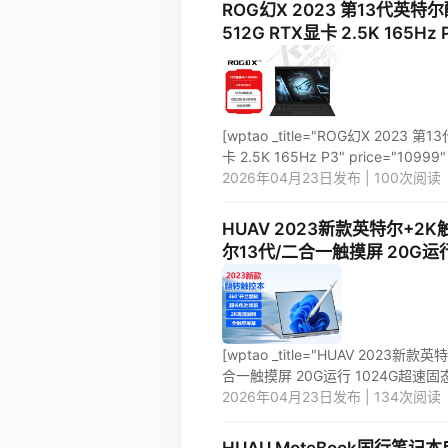
ROG幻X 2023 第13代英特
512G RTX显卡 2.5K 165Hz 
[wptao _title="ROG幻X 20
卡 2.5K 165Hz P3" price="10999" ur
2026年04月23日发布 | 100次阅读
HUAV 2023新款英特尔+
尔13代/二合一触摸屏 20G运
[wptao _title="HUAV 2
合一触摸屏 20G运行 1024G超速固态硬盘" 
2026年04月23日发布 | 134次阅读