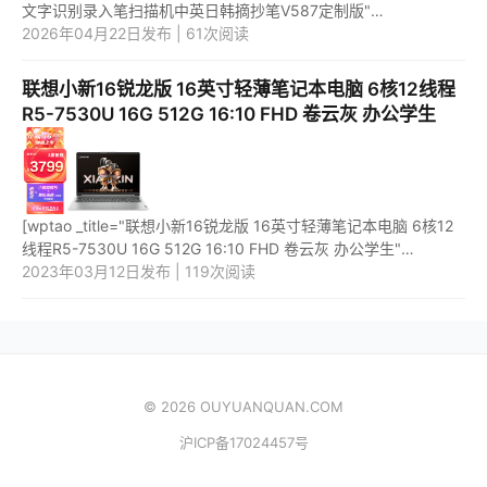
文字识别录入笔扫描机中英日韩摘抄笔V587定制版"
price="1299" url="https://item.jd.com/100058423891.html"
2026年04月22日发布 | 61次阅读
_url="https://union...
联想小新16锐龙版 16英寸轻薄笔记本电脑 6核12线程
R5-7530U 16G 512G 16:10 FHD 卷云灰 办公学生
[wptao _title="联想小新16锐龙版 16英寸轻薄笔记本电脑 6核12
线程R5-7530U 16G 512G 16:10 FHD 卷云灰 办公学生"
price="3999" url="https://item.jd.com/100054389261.html"
2023年03月12日发布 | 119次阅读
_url="https://u...
© 2026 OUYUANQUAN.COM
沪ICP备17024457号