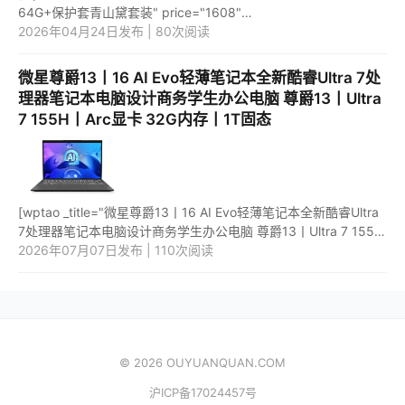
64G+保护套青山黛套装" price="1608"
url="https://item.jd.com/100028699576.html"
2026年04月24日发布 | 80次阅读
_url="https://union-click.jd.com/jdc?e=&...
微星尊爵13丨16 AI Evo轻薄笔记本全新酷睿Ultra 7处
理器笔记本电脑设计商务学生办公电脑 尊爵13丨Ultra
7 155H丨Arc显卡 32G内存丨1T固态
[wptao _title="微星尊爵13丨16 AI Evo轻薄笔记本全新酷睿Ultra
7处理器笔记本电脑设计商务学生办公电脑 尊爵13丨Ultra 7 155H
丨Arc显卡 32G内存丨1T固态" price="11999"
2026年07月07日发布 | 110次阅读
url="https://item.jd...
© 2026 OUYUANQUAN.COM
沪ICP备17024457号