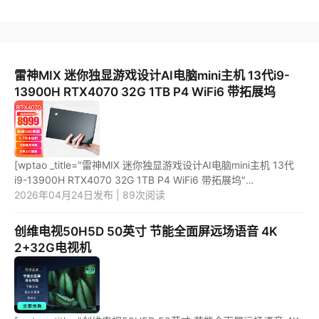
雷神MIX 迷你独显游戏设计AI电脑mini主机 13代i9-
13900H RTX4070 32G 1TB P4 WiFi6 带拓展坞
[wptao _title="雷神MIX 迷你独显游戏设计AI电脑mini主机 13代
i9-13900H RTX4070 32G 1TB P4 WiFi6 带拓展坞"
price="8999" url="https://item.jd.com/100067326061.html"
2026年04月24日发布 | 89次阅读
_url="https://union...
创维电视50H5D 50英寸 节能全面屏远场语音 4K
2+32G电视机