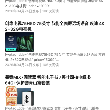
[wptao _title="创维电视50H5D 50英寸 节能全面屏远场语音 4K
2+32G电视机" price="2099"
url="https://item.jd.com/100061642735.html"
2026年04月24日发布 | 106次阅读
_url="https://union-click.jd.com/jdc?e=&p=JF8BA...
创维电视75H5D 75英寸 节能全面屏远场语音 疾速 4K
2+32G电视机
[wptao _title="创维电视75H5D 75英寸 节能全面屏远场语音 疾速
4K 2+32G电视机" price="5399"
url="https://item.jd.com/100045237792.html"
2026年04月24日发布 | 105次阅读
_url="https://union-click.jd.com/jdc?e=&p=...
墨案MIX7阅读器 智能电子书 7英寸四核电纸书
64G+保护套青山黛套装
[wptao _title="墨案MIX7阅读器 智能电子书 7英寸四核电纸书