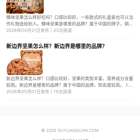
臻味坚果怎么样好吃吗？口感比较好，一些款式的礼盒装也可以当
作礼物送给别人。臻味坚果是哪里的品牌？属于中国的牌子，销量
较高，口碑比较出众。 1.臻味坚果怎么样好吃吗？ 臻味坚果比较
2026年04月21日发布 | 33次阅读
好...
新边界坚果怎么样？新边界是哪里的品牌？
新边界坚果怎么样？口感比较好，坚果的类型丰富，营养成分含量
较高。新边界是哪里的品牌？属于中国的品牌，知名度较高。 1.新
边界坚果怎么样？ 新边界坚果质量比较好，果实饱满，挑选较好
2026年05月01日发布 | 19次阅读
的...
© 2026 OUYUANQUAN.COM