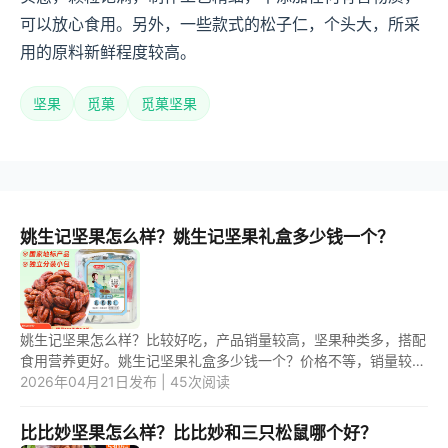
可以放心食用。另外，一些款式的松子仁，个头大，所采
用的原料新鲜程度较高。
坚果
觅菓
觅菓坚果
姚生记坚果怎么样？姚生记坚果礼盒多少钱一个？
姚生记坚果怎么样？比较好吃，产品销量较高，坚果种类多，搭配
食用营养更好。姚生记坚果礼盒多少钱一个？价格不等，销量较高
的价格在80左右。 1.姚生记坚果怎么样？ 姚生记坚果质量比较
2026年04月21日发布 | 45次阅读
好，...
比比妙坚果怎么样？比比妙和三只松鼠哪个好？