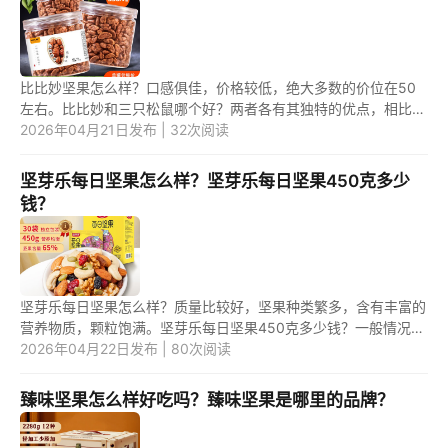
比比妙坚果怎么样？口感俱佳，价格较低，绝大多数的价位在50
左右。比比妙和三只松鼠哪个好？两者各有其独特的优点，相比较
而言，三只松鼠的知名度更高。 1.比比妙坚果怎么样？ 比比妙坚
2026年04月21日发布 | 32次阅读
果质...
坚芽乐每日坚果怎么样？坚芽乐每日坚果450克多少
钱？
坚芽乐每日坚果怎么样？质量比较好，坚果种类繁多，含有丰富的
营养物质，颗粒饱满。坚芽乐每日坚果450克多少钱？一般情况
下，价格在70元左右。 1.坚芽乐每日坚果怎么样？ 坚芽乐每日坚
2026年04月22日发布 | 80次阅读
果质量...
臻味坚果怎么样好吃吗？臻味坚果是哪里的品牌？