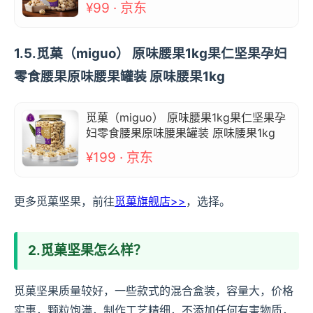
¥99 · 京东
1.5.觅菓（miguo） 原味腰果1kg果仁坚果孕妇
零食腰果原味腰果罐装 原味腰果1kg
觅菓（miguo） 原味腰果1kg果仁坚果孕
妇零食腰果原味腰果罐装 原味腰果1kg
¥199 · 京东
更多觅菓坚果，前往
觅菓旗舰店>>
，选择。
2.觅菓坚果怎么样？
觅菓坚果质量较好，一些款式的混合盒装，容量大，价格
实惠，颗粒饱满，制作工艺精细，不添加任何有害物质，