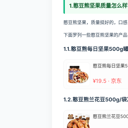
1.憨豆熊坚果质量怎么样
憨豆熊坚果，质量挺好的，口感
下面罗列一些憨豆熊坚果的产品
1.1.憨豆熊每日坚果50
憨豆熊每日坚果5
¥19.5 · 京东
1.2.憨豆熊兰花豆500g
憨豆熊兰花豆50