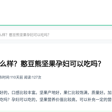
怎么样？憨豆熊坚果孕妇可以吃吗？
么样？憨豆熊坚果孕妇可以吃吗？
 发布时间:110天前 阅读:127次
好的，口感比较丰富。坚果产地好，果仁比较饱满，质量好。加
吃吗？孕妇可以吃的，坚果营养价值比较高，可以补充一定的营