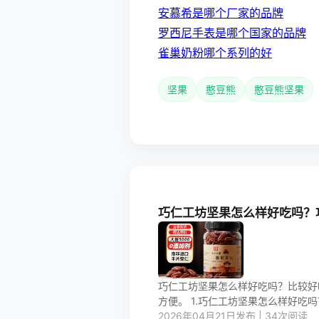
安慕希是哪个厂家的品牌
罗西尼手表是哪个国家的品牌
雀巢奶粉哪个系列的好
坚果
憨豆熊
憨豆熊坚果
巧仁工坊坚果怎么样好吃吗？
巧仁工坊坚果怎么样好吃吗？比较好
方便。 1.巧仁工坊坚果怎么样好吃吗？
2026年04月21日发布 | 34次阅读