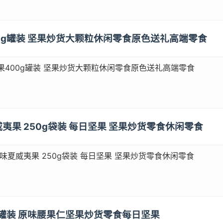
400g罐装 坚果炒货大颗粒休闲零食原色送礼高端零食
果400g罐装 坚果炒货大颗粒休闲零食原色送礼高端零食
夏威夷果 250g袋装 每日坚果 坚果炒货零食休闲零食
油味夏威夷果 250g袋装 每日坚果 坚果炒货零食休闲零食
g 罐装 原味腰果仁坚果炒货零食每日坚果