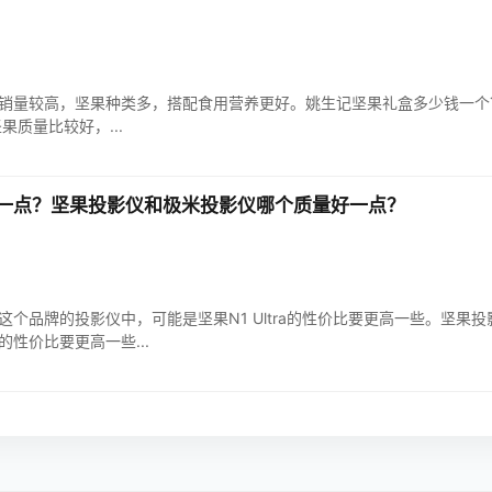
销量较高，坚果种类多，搭配食用营养更好。姚生记坚果礼盒多少钱一个
果质量比较好，...
一点？坚果投影仪和极米投影仪哪个质量好一点？
个品牌的投影仪中，可能是坚果N1 Ultra的性价比要更高一些。坚果
性价比要更高一些...