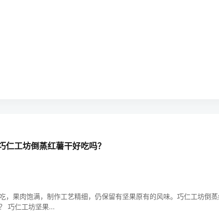
巧仁工坊倒蒸红薯干好吃吗？
吃，果肉饱满，制作工艺精细，仍保留有坚果原有的风味。巧仁工坊倒蒸
 巧仁工坊坚果...