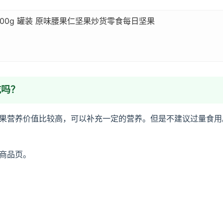
00g 罐装 原味腰果仁坚果炒货零食每日坚果
吃吗？
果营养价值比较高，可以补充一定的营养。但是不建议过量食用
商品页。