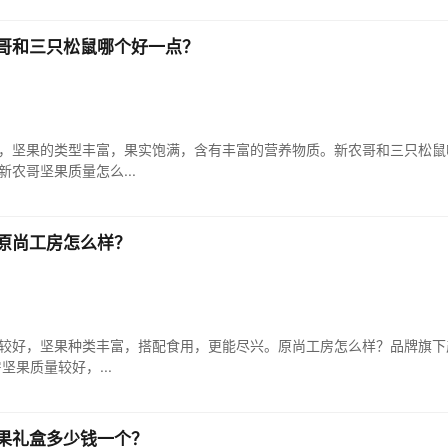
哥和三只松鼠哪个好一点？
，坚果的类型丰富，果实饱满，含有丰富的营养物质。新农哥和三只松鼠
新农哥坚果质量怎么...
原尚工房怎么样？
较好，坚果种类丰富，搭配食用，更能尽兴。原尚工房怎么样？品牌旗下产
果质量较好，...
果礼盒多少钱一个？