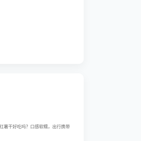
红薯干好吃吗？口感软糯，出行携带