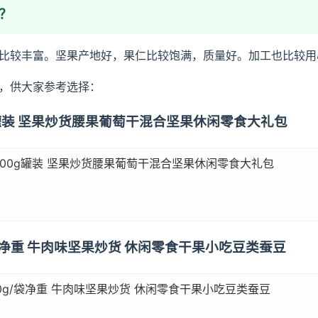
？
比较丰富。坚果产地好，果仁比较饱满，质量好。加工也比较用
，供大家参考选择：
0g罐装 坚果炒货腰果葡萄干混合坚果休闲零食大礼包
00g罐装 坚果炒货腰果葡萄干混合坚果休闲零食大礼包
/袋净重 牛肉味坚果炒货 休闲零食干果小吃豆类蚕豆
0g/袋净重 牛肉味坚果炒货 休闲零食干果小吃豆类蚕豆