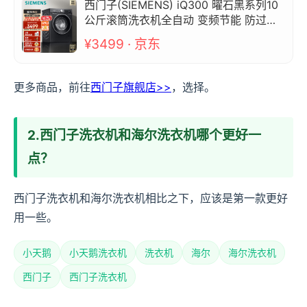
西门子(SIEMENS) iQ300 曜石黑系列10
公斤滚筒洗衣机全自动 变频节能 防过敏
除菌洗 WG52A1U20W
¥3499 · 京东
更多商品，前往
西门子旗舰店>>
，选择。
2.西门子洗衣机和海尔洗衣机哪个更好一
点？
西门子洗衣机和海尔洗衣机相比之下，应该是第一款更好
用一些。
小天鹅
小天鹅洗衣机
洗衣机
海尔
海尔洗衣机
西门子
西门子洗衣机