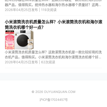
器产品，值得购买。统帅热水器和海尔热水器哪个质量好？这两款
热水器产品中，应该是第二款热水器更好用一些。 1.统帅热水器怎
2026年04月25日发布 | 119次阅读
么...
小米滚筒洗衣机质量怎么样？小米滚筒洗衣机和海尔滚
筒洗衣机哪个好一点？
小米滚筒洗衣机质量怎么样？这款滚筒洗衣机是一款比较好用的洗
衣机产品，值得购买。小米滚筒洗衣机和海尔滚筒洗衣机哪个好一
点？这两款滚筒洗衣机产品中，应该是第一款洗衣机更好用一些。
2026年04月25日发布 | 62次阅读
1....
© 2026 OUYUANQUAN.COM
沪ICP备17024457号