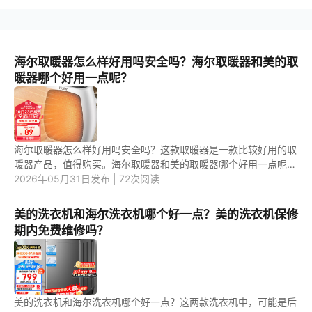
海尔取暖器怎么样好用吗安全吗？海尔取暖器和美的取
暖器哪个好用一点呢？
海尔取暖器怎么样好用吗安全吗？这款取暖器是一款比较好用的取
暖器产品，值得购买。海尔取暖器和美的取暖器哪个好用一点呢？
这两款取暖器产品中，应该是第一款取暖器更好用一些。 1.海尔取
2026年05月31日发布 | 72次阅读
暖...
美的洗衣机和海尔洗衣机哪个好一点？美的洗衣机保修
期内免费维修吗？
美的洗衣机和海尔洗衣机哪个好一点？这两款洗衣机中，可能是后