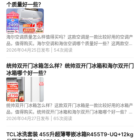
个质量好一些？
海尔空调质量怎么样值得买吗？这款空调是一款比较好用的空调产
品，值得购买。海尔空调和海信空调哪个质量好一些？这两款空调
产品中，应该是第一款空调更好用一些。 1.海尔空调质量怎么样值
2026年04月25日发布 | 54次阅读
得...
统帅双开门冰箱怎么样？统帅双开门冰箱和海尔双开门
冰箱哪个好一些？
统帅双开门冰箱怎么样？这款双开门冰箱是一款比较好用的冰箱产
品，值得购买。统帅双开门冰箱和海尔双开门冰箱哪个好一些？这
两款冰箱产品中，应该是第二款更好用一些。 1.统帅双开门冰箱怎
2026年04月27日发布 | 65次阅读
么...
TCL冰洗套装 455升超薄零嵌冰箱R455T9-UQ+12kg