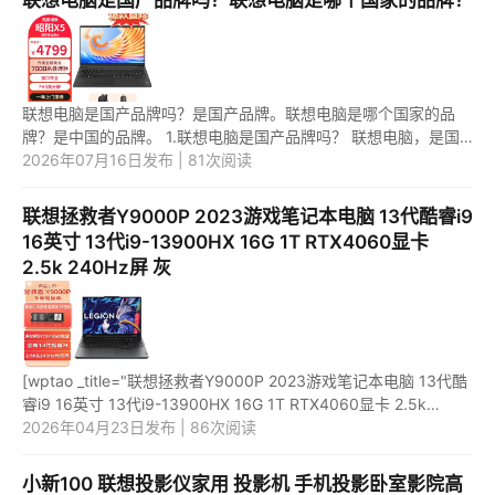
联想电脑是国产品牌吗？联想电脑是哪个国家的品牌？
联想电脑是国产品牌吗？是国产品牌。联想电脑是哪个国家的品
牌？是中国的品牌。 1.联想电脑是国产品牌吗？ 联想电脑，是国
产品牌。 2.联想电脑是哪个国家的品牌？ 联想电脑，是中国的品
2026年07月16日发布 | 81次阅读
牌...
联想拯救者Y9000P 2023游戏笔记本电脑 13代酷睿i9
16英寸 13代i9-13900HX 16G 1T RTX4060显卡
2.5k 240Hz屏 灰
[wptao _title="联想拯救者Y9000P 2023游戏笔记本电脑 13代酷
睿i9 16英寸 13代i9-13900HX 16G 1T RTX4060显卡 2.5k
240Hz屏 灰" price="15199"
2026年04月23日发布 | 86次阅读
url="https://item.jd.com/100062647601.html" _...
小新100 联想投影仪家用 投影机 手机投影卧室影院高