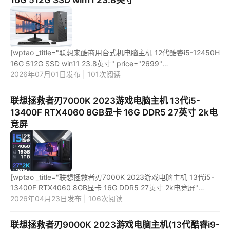
16G 512G SSD win11 23.8英寸
[wptao _title="联想来酷商用台式机电脑主机 12代酷睿i5-12450H
16G 512G SSD win11 23.8英寸" price="2699"
url="https://item.jd.com/100079600704.html"
2026年07月01日发布 | 101次阅读
_url="https://union-click.jd.com/...
联想拯救者刃7000K 2023游戏电脑主机 13代i5-
13400F RTX4060 8GB显卡 16G DDR5 27英寸 2k电
竞屏
[wptao _title="联想拯救者刃7000K 2023游戏电脑主机 13代i5-
13400F RTX4060 8GB显卡 16G DDR5 27英寸 2k电竞屏"
price="8599" url="https://item.jd.com/100066383867.html"
2026年04月23日发布 | 106次阅读
_url="https://un...
联想拯救者刃9000K 2023游戏电脑主机(13代酷睿i9-