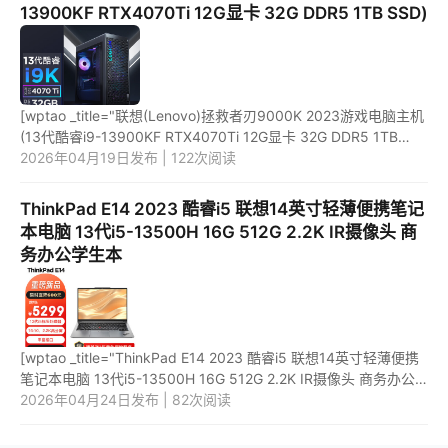
13900KF RTX4070Ti 12G显卡 32G DDR5 1TB SSD)
[wptao _title="联想(Lenovo)拯救者刃9000K 2023游戏电脑主机
(13代酷睿i9-13900KF RTX4070Ti 12G显卡 32G DDR5 1TB
SSD)" price="19999"
2026年04月19日发布 | 122次阅读
url="https://item.jd.com/100056352837.html" _url="h...
ThinkPad E14 2023 酷睿i5 联想14英寸轻薄便携笔记
本电脑 13代i5-13500H 16G 512G 2.2K IR摄像头 商
务办公学生本
[wptao _title="ThinkPad E14 2023 酷睿i5 联想14英寸轻薄便携
笔记本电脑 13代i5-13500H 16G 512G 2.2K IR摄像头 商务办公
学生本" price="5299"
2026年04月24日发布 | 82次阅读
url="https://item.jd.com/100067424413.html" ...