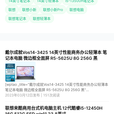
14英寸笔记本
14英寸轻薄本
i5-13500H笔记本
联想
联想小新
联想小新Pro
联想电脑
联想笔记本
联想轻薄本
戴尔成就Vos14-3425 14英寸性能商务办公轻薄本 笔
记本电脑 微边框全面屏 R5-5625U 8G 256G 黑
[wptao _title="戴尔成就Vos14-3425 14英寸性能商务办公轻薄本
笔记本电脑 微边框全面屏 R5-5625U 8G 256G 黑"
price="3199" url="https://item.jd.com/100042503694.html"
2023年03月12日发布 | 151次阅读
_url="https://unio...
联想来酷商用台式机电脑主机 12代酷睿i5-12450H