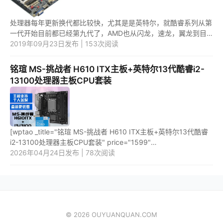
处理器每年更新换代都比较快，尤其是是英特尔，就酷睿系列从第
一代开始目前都已经第九代了，AMD也从闪龙，速龙，翼龙到目
前的锐龙，自然起CPU接口也就大不一样，主板自然也就不一样
2019年09月23日发布 | 153次阅读
了，下面就...
铭瑄 MS-挑战者 H610 ITX主板+英特尔13代酷睿i2-
13100处理器主板CPU套装
[wptao _title="铭瑄 MS-挑战者 H610 ITX主板+英特尔13代酷睿
i2-13100处理器主板CPU套装" price="1599"
url="https://item.jd.com/100060013446.html"
2026年04月24日发布 | 78次阅读
_url="https://union-click.jd.com/jdc?e...
© 2026 OUYUANQUAN.COM