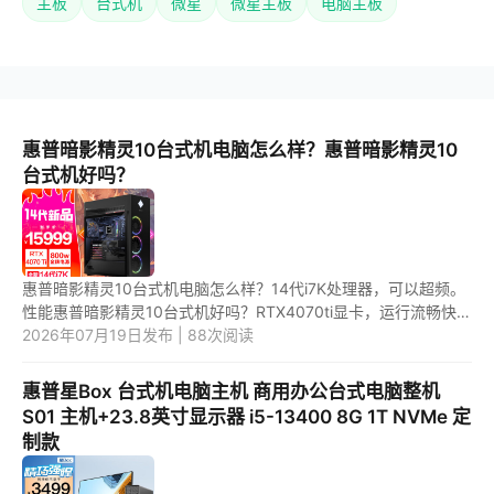
主板
台式机
微星
微星主板
电脑主板
惠普暗影精灵10台式机电脑怎么样？惠普暗影精灵10
台式机好吗？
惠普暗影精灵10台式机电脑怎么样？14代i7K处理器，可以超频。
性能惠普暗影精灵10台式机好吗？RTX4070ti显卡，运行流畅快
速。 1.惠普暗影精灵10台式机电脑怎么样？ 惠普台式机中，惠普
2026年07月19日发布 | 88次阅读
暗影精...
惠普星Box 台式机电脑主机 商用办公台式电脑整机
S01 主机+23.8英寸显示器 i5-13400 8G 1T NVMe 定
制款