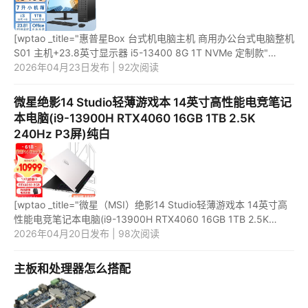
[wptao _title="惠普星Box 台式机电脑主机 商用办公台式电脑整机
S01 主机+23.8英寸显示器 i5-13400 8G 1T NVMe 定制款"
price="3699"
2026年04月23日发布 | 92次阅读
url="https://item.jd.com/10080672521940.html" _url="ht...
微星绝影14 Studio轻薄游戏本 14英寸高性能电竞笔记
本电脑(i9-13900H RTX4060 16GB 1TB 2.5K
240Hz P3屏)纯白
[wptao _title="微星（MSI）绝影14 Studio轻薄游戏本 14英寸高
性能电竞笔记本电脑(i9-13900H RTX4060 16GB 1TB 2.5K
240Hz P3屏)纯白" price="10999"
2026年04月20日发布 | 98次阅读
url="https://item.jd.com/100059405133.h...
主板和处理器怎么搭配