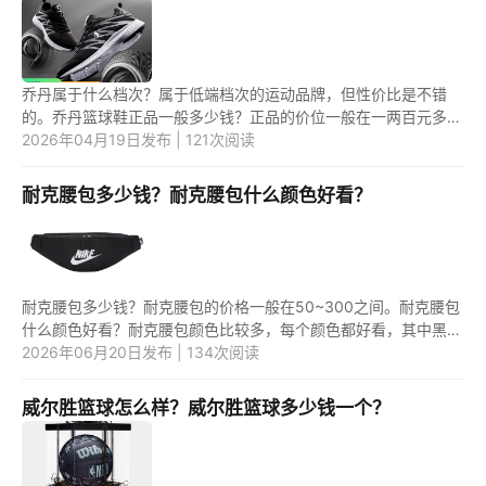
乔丹属于什么档次？属于低端档次的运动品牌，但性价比是不错
的。乔丹篮球鞋正品一般多少钱？正品的价位一般在一两百元多，
是可以接受的。 1.乔丹属于什么档次？ 乔丹品牌，在国内，属于
2026年04月19日发布 | 121次阅读
比较...
耐克腰包多少钱？耐克腰包什么颜色好看？
耐克腰包多少钱？耐克腰包的价格一般在50~300之间。耐克腰包
什么颜色好看？耐克腰包颜色比较多，每个颜色都好看，其中黑色
可能比较百搭，销量比较好。 1.耐克腰包多少钱？ 耐克腰包的款
2026年06月20日发布 | 134次阅读
式比...
威尔胜篮球怎么样？威尔胜篮球多少钱一个？