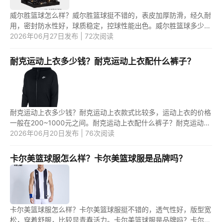
威尔胜篮球怎么样？威尔胜篮球挺不错的，表皮加厚防滑，经久耐
用，密封防水性好，球质稳定，控球性能出色。威尔胜篮球多少钱
一个？威尔胜篮球的价格一般在100~500元之间。 1.威尔胜篮球
2026年06月27日发布 | 72次阅读
怎么样...
耐克运动上衣多少钱？耐克运动上衣配什么裤子？
耐克运动上衣多少钱？耐克运动上衣款式比较多，运动上衣的价格
一般在200~1000元之间。耐克运动上衣配什么裤子？耐克运动上
衣一般配休闲裤或运动裤都可以。 1.耐克运动上衣多少钱？ 耐克
2026年06月20日发布 | 76次阅读
运动...
卡尔美篮球服怎么样？卡尔美篮球服是品牌吗？
卡尔美篮球服怎么样？卡尔美篮球服挺不错的，透气性好，版型宽
松，穿着舒服，比较显青春活力。卡尔美篮球服是品牌吗？卡尔美