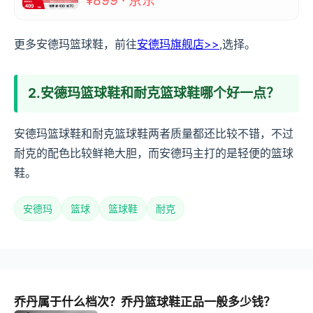
¥899 · 京东
更多安德玛篮球鞋，前往
安德玛旗舰店>>
,选择。
2.安德玛篮球鞋和耐克篮球鞋哪个好一点？
安德玛篮球鞋和耐克篮球鞋两者质量都还比较不错，不过
耐克的配色比较鲜艳大胆，而安德玛主打的是轻便的篮球
鞋。
安德玛
篮球
篮球鞋
耐克
乔丹属于什么档次？乔丹篮球鞋正品一般多少钱？