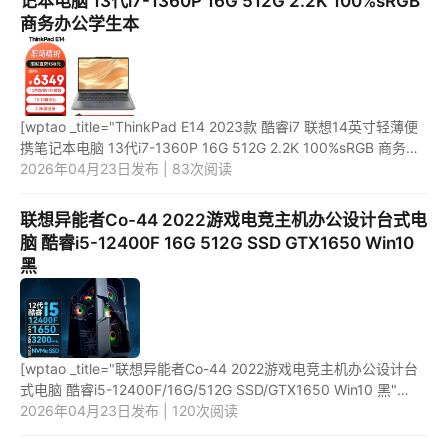
记本电脑 13代i7-1360P 16G 512G 2.2K 100%sRGB
商务办公学生本
[wptao _title="ThinkPad E14 2023款 酷睿i7 联想14英寸轻薄便
携笔记本电脑 13代i7-1360P 16G 512G 2.2K 100%sRGB 商务办
公学生本" price="6349"
2026年04月23日发布 | 83次阅读
url="https://item.jd.com/100051963232.html"...
联想异能者Co-44 2022游戏电竞主机办公设计台式电
脑 酷睿i5-12400F 16G 512G SSD GTX1650 Win10
黑
[wptao _title="联想异能者Co-44 2022游戏电竞主机办公设计台
式电脑 酷睿i5-12400F/16G/512G SSD/GTX1650 Win10 黑"
price="4499" url="https://item.jd.com/100024858237.html"
2026年04月23日发布 | 120次阅读
_url="https:/...