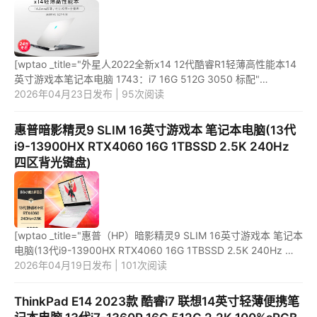
[wptao _title="外星人2022全新x14 12代酷睿R1轻薄高性能本14
英寸游戏本笔记本电脑 1743：i7 16G 512G 3050 标配"
price="10499"
2026年04月23日发布 | 95次阅读
url="https://item.jd.com/10070728982392.html" _url="https:...
惠普暗影精灵9 SLIM 16英寸游戏本 笔记本电脑(13代
i9-13900HX RTX4060 16G 1TBSSD 2.5K 240Hz
四区背光键盘)
[wptao _title="惠普（HP）暗影精灵9 SLIM 16英寸游戏本 笔记本
电脑(13代i9-13900HX RTX4060 16G 1TBSSD 2.5K 240Hz 四
区背光键盘)" price="10499"
2026年04月19日发布 | 101次阅读
url="https://item.jd.com/100055614021.htm...
ThinkPad E14 2023款 酷睿i7 联想14英寸轻薄便携笔