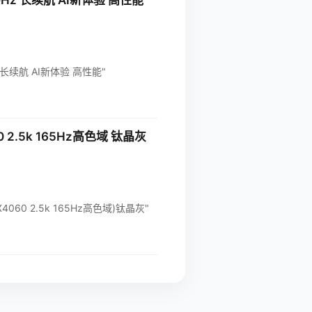
0Hz 长续航 AI新体验 高性能
Hz 长续航 AI新体验 高性能"
0 2.5k 165Hz高色域 钛晶灰
TX4060 2.5k 165Hz高色域)钛晶灰"