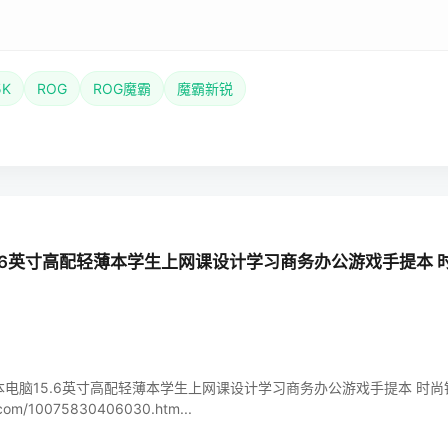
5K
ROG
ROG魔霸
魔霸新锐
.6英寸高配轻薄本学生上网课设计学习商务办公游戏手提本 时尚银
十三代笔记本电脑15.6英寸高配轻薄本学生上网课设计学习商务办公游戏手提本 时尚银
jd.com/10075830406030.htm...