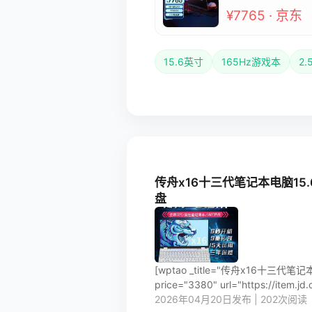
¥7765 · 京东
15.6英寸
165Hz游戏本
2.
传舟x16十三代笔记本电脑15
盘
[wptao _title="传舟x16
price="3380" url="https://item.
2026年04月20日发布 | 202次阅读