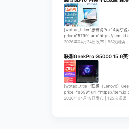
惠普锐Pro 14英寸锐龙版 轻薄笔
[wptao _title="惠普锐Pro 14
price="5799" url="https://item.jd
2026年04月24日发布 | 88次阅读
联想GeekPro G5000 15.6
[wptao _title="联想（Lenovo）
price="8699" url="https://item.j
2026年04月19日发布 | 125次阅读