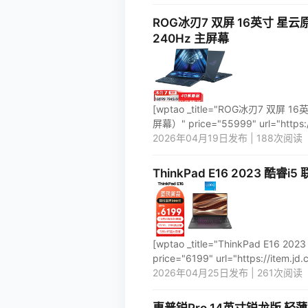
ROG冰刃7 双屏 16英寸 星云原
240Hz 主屏幕
[wptao _title="ROG冰刃7 双屏
屏幕）" price="55999" url="https:/
2026年04月19日发布 | 188次阅读
ThinkPad E16 2023 酷
[wptao _title="ThinkPad E
price="6199" url="https://item.j
2026年04月25日发布 | 261次阅读