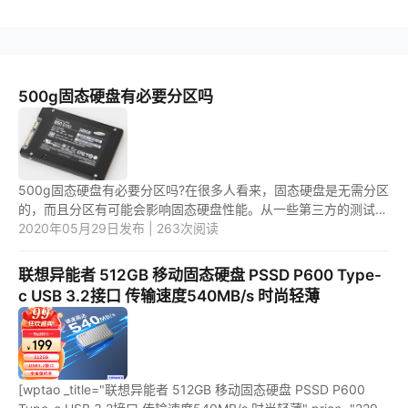
500g固态硬盘有必要分区吗
500g固态硬盘有必要分区吗?在很多人看来，固态硬盘是无需分区
的，而且分区有可能会影响固态硬盘性能。从一些第三方的测试数
据来看，分区并不会影响固态硬盘的性能。由于固态硬盘主要用来
2020年05月29日发布 | 263次阅读
装操作...
联想异能者 512GB 移动固态硬盘 PSSD P600 Type-
c USB 3.2接口 传输速度540MB/s 时尚轻薄
[wptao _title="联想异能者 512GB 移动固态硬盘 PSSD P600