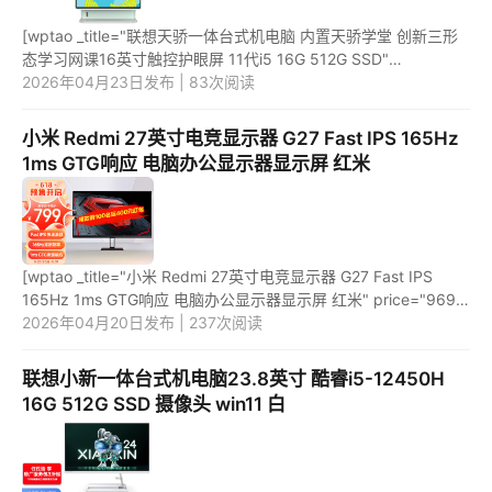
[wptao _title="联想天骄一体台式机电脑 内置天骄学堂 创新三形
态学习网课16英寸触控护眼屏 11代i5 16G 512G SSD"
price="4499" url="https://item.jd.com/100028857100.html"
2026年04月23日发布 | 83次阅读
_url="https://u...
小米 Redmi 27英寸电竞显示器 G27 Fast IPS 165Hz
1ms GTG响应 电脑办公显示器显示屏 红米
[wptao _title="小米 Redmi 27英寸电竞显示器 G27 Fast IPS
165Hz 1ms GTG响应 电脑办公显示器显示屏 红米" price="969"
url="https://item.jd.com/100052697348.html"
2026年04月20日发布 | 237次阅读
_url="https://union-cl...
联想小新一体台式机电脑23.8英寸 酷睿i5-12450H
16G 512G SSD 摄像头 win11 白