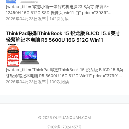
[wptao _title="联想小新一体台式机电脑23.8英寸 酷睿i5-
12450H 16G 512G SSD 摄像头 win11 白" price="3989"
url="https://item.jd.com/100052870233.html"
2026年04月23日发布 | 142次阅读
_url="https://union-click.jd.com...
ThinkPad联想ThinkBook 15 锐龙版 BJCD 15.6英寸
轻薄笔记本电脑 R5 5600U 16G 512G Win11
[wptao _title="ThinkPad联想ThinkBook 15 锐龙版 BJCD 15.6英
寸轻薄笔记本电脑 R5 5600U 16G 512G Win11" price="3799"
url="https://item.jd.com/100028478088.html"
2026年04月23日发布 | 109次阅读
_url="https://union-cl...
© 2026 OUYUANQUAN.COM
沪ICP备17024457号