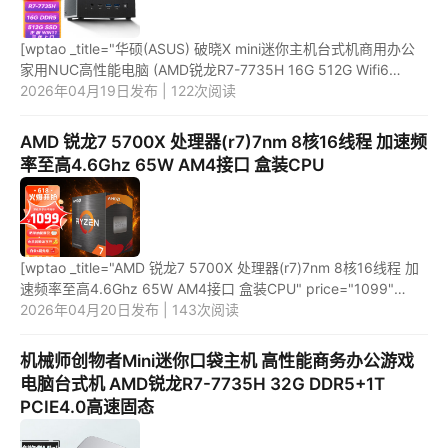
[wptao _title="华硕(ASUS) 破晓X mini迷你主机台式机商用办公
家用NUC高性能电脑 (AMD锐龙R7-7735H 16G 512G Wifi6
Win11)" price="4099"
2026年04月19日发布 | 122次阅读
url="https://item.jd.com/100051729392.html" _url="...
AMD 锐龙7 5700X 处理器(r7)7nm 8核16线程 加速频
率至高4.6Ghz 65W AM4接口 盒装CPU
[wptao _title="AMD 锐龙7 5700X 处理器(r7)7nm 8核16线程 加
速频率至高4.6Ghz 65W AM4接口 盒装CPU" price="1099"
url="https://item.jd.com/100020455567.html"
2026年04月20日发布 | 143次阅读
_url="https://union-click.j...
机械师创物者Mini迷你口袋主机 高性能商务办公游戏
电脑台式机 AMD锐龙R7-7735H 32G DDR5+1T
PCIE4.0高速固态