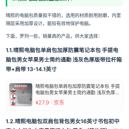
晴熙的电脑包质量挺不错的，选用的材质耐用耐磨，内里
隔层采用加厚设计，能较有效地保护电脑。
下面，罗列一些，销量高的产品，供大家选择：
1.1.晴熙电脑包单肩包加厚防震笔记本包 手提电
脑包男女苹果男士简约通勤 浅灰色厚版带拉杆箱
带+肩带 13-14.1英寸
晴熙电脑包单肩包加厚防震笔记本包 手提
电脑包男女苹果男士简约通勤 浅灰色厚版
带拉杆箱带+肩带 13-14.1英寸
¥27.9 · 京东
1.2.晴熙电脑包双肩包背包男女16英寸书包初中