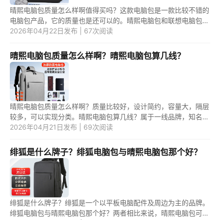
晴熙电脑包质量怎么样啊值得买吗？这款电脑包是一款比较不错的
电脑包产品，它的质量也是还可以的。晴熙电脑包和联想电脑包哪
个好用一点？这两款电脑包产品中，应该是第二款电脑包更好用一
2026年04月22日发布 | 67次阅读
些。 ...
晴熙电脑包质量怎么样啊？晴熙电脑包算几线？
晴熙电脑包质量怎么样啊？质量比较好，设计简约，容量大，隔层
较多，可以实现分类。晴熙电脑包算几线？属于一线品牌，知名度
较高。 1.晴熙电脑包质量怎么样啊？ 晴熙电脑包质量较好，根据
2026年04月21日发布 | 69次阅读
个...
绯狐是什么牌子？绯狐电脑包与晴熙电脑包那个好？
绯狐是什么牌子？绯狐是一个以平板电脑配件及周边为主的品牌。
绯狐电脑包与晴熙电脑包那个好？两者相比来说，晴熙电脑包可能