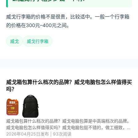
威戈行李箱的价格不是很贵，比较适中。一般一个行李箱
的价格在300元–400元之间。
威戈
威戈行李箱
威戈箱包算什么档次的品牌？威戈电脑包怎么样值得买
吗？
威戈箱包算什么档次的品牌？威戈电脑包算是中高端档次的品牌。
威戈电脑包怎么样值得买吗？威戈电脑包挺不错的，做工细致，拉
链顺滑，材质耐用耐磨，内里采用加厚设计，能较有效地保护电
2026年04月25日发布 | 93次阅读