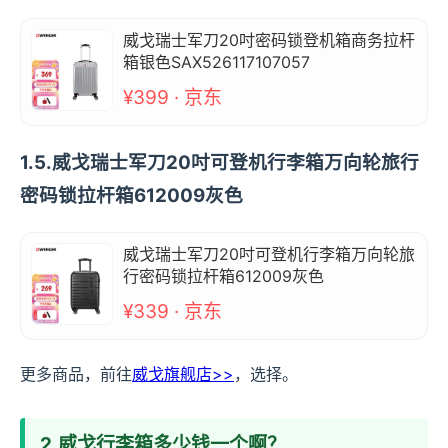
威戈瑞士军刀20吋密码锁登机箱商务拉杆
箱银色SAX526117107057
¥399 · 京东
1.5.威戈瑞士军刀20吋可登机行李箱万向轮旅行
密码锁拉杆箱612009灰色
威戈瑞士军刀20吋可登机行李箱万向轮旅
行密码锁拉杆箱612009灰色
¥339 · 京东
更多商品，前往
威戈旗舰店>>
，选择。
2.威戈行李箱多少钱一个啊？