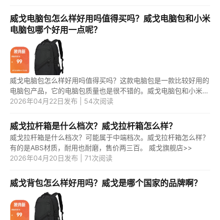
脑，值...
威戈电脑包怎么样好用吗值得买吗？威戈电脑包和小米
电脑包哪个好用一点呢？
威戈电脑包怎么样好用吗值得买吗？这款电脑包是一款比较好用的
电脑包产品，它的电脑包质量也是很不错的。威戈电脑包和小米电
脑包哪个好用一点呢？这两款电脑包产品中，应该是第一款更好用
2026年04月22日发布 | 54次阅读
一些...
威戈拉杆箱是什么档次？威戈拉杆箱怎么样？
威戈拉杆箱是什么档次？可能属于中端档次。威戈拉杆箱怎么样？
有的是ABS材质，耐用也耐磨，售价两三百。 威戈旗舰店>>
2026年04月20日发布 | 71次阅读
威戈背包怎么样好用吗？威戈是哪个国家的品牌啊？