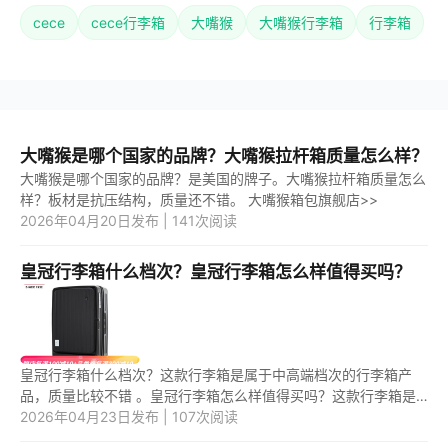
cece
cece行李箱
大嘴猴
大嘴猴行李箱
行李箱
大嘴猴是哪个国家的品牌？大嘴猴拉杆箱质量怎么样？
大嘴猴是哪个国家的品牌？是美国的牌子。大嘴猴拉杆箱质量怎么
样？板材是抗压结构，质量还不错。 大嘴猴箱包旗舰店>>
2026年04月20日发布 | 141次阅读
皇冠行李箱什么档次？皇冠行李箱怎么样值得买吗？
皇冠行李箱什么档次？这款行李箱是属于中高端档次的行李箱产
品，质量比较不错 。皇冠行李箱怎么样值得买吗？这款行李箱是
一款比较好用的行李箱产品，值得购买。 1.皇冠行李箱什么档次？
2026年04月23日发布 | 107次阅读
皇冠...