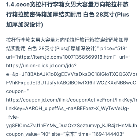
1.4.cece宽拉杆行李箱女男大容量万向轮拉杆旅
行箱拉链密码箱加厚结实耐用 白色 28英寸(Plus
加厚加深设计)
拉杆行李箱女男大容量万向轮拉杆旅行箱拉链密码箱加厚
结实耐用 白色 28英寸(Plus加厚加深设计)” price=”518″
url=”https://item.jd.com/10071358569918.html” _url=”
https://union-click.jd.com/jdc?
e=&p=JF8BAbAJK1olXgEEVVtaDksQC18IGloTXQQGXV
FVhKFxpcdEt3UTJsfyRABQIBOlwfXRhTWCZKXxNBBwcC
coupon=”
https://coupon.jd.com/ilink/couponActiveFront/linkKey/f
linkKey=AAROH_xIpeffAs_-naABEFoez-X_WyTwVeUg-
_fvIe-
yg8FICm4ZvJ1hEYMv_DuaOxzSeztumvp_KJR4jzHnMkJ
coupon_value=”40″ site=”京东” time=”1694144403″