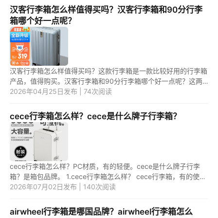
汉客行李箱怎么样值得买吗？汉客行李箱和90分行李
箱哪个好一点呢？
汉客行李箱怎么样值得买吗？这款行李箱是一款比较好用的行李箱
产品，值得购买。汉客行李箱和90分行李箱哪个好一点呢？这两
款行李箱产品中，应该是第一款行李箱更好用一些。 1.汉客行李箱
2026年04月25日发布 | 74次阅读
怎么...
cece行李箱怎么样？cece是什么牌子行李箱？
cece行李箱怎么样？PC材质，有的轻便。cece是什么牌子行李
箱？是箱包品牌。 1.cece行李箱怎么样？ cece行李箱，有的使用
的材质，是PC材质。并且，有的比较轻便，方便携带出行。
2026年07月02日发布 | 140次阅读
2.cece是什...
airwheel行李箱是哪国品牌？airwheel行李箱怎么