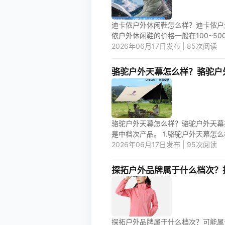
迪卡侬户外休闲鞋怎么样？迪卡侬户
侬户外休闲鞋的价格一般在100~500元
2026年06月17日发布 | 85次阅读
骆驼户外天幕怎么样？骆驼户
骆驼户外天幕怎么样？骆驼户外天幕
是中档次产品。 1.骆驼户外天幕怎么样
2026年06月17日发布 | 95次阅读
探拓户外品牌属于什么档次？
探拓户外品牌属于什么档次？可能属