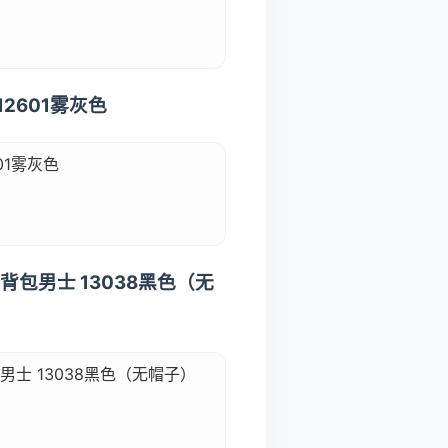
2601雾灰色
01雾灰色
包男士 13038黑色（无
士 13038黑色（无帽子）