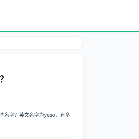
？
名字？英文名字为yeso，有多