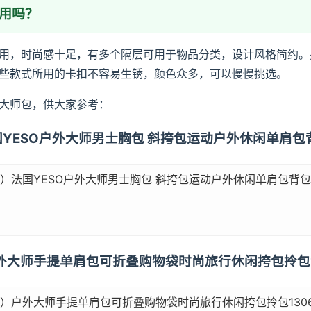
好用吗？
用，时尚感十足，有多个隔层可用于物品分类，设计风格简约。
些款式所用的卡扣不容易生锈，颜色众多，可以慢慢挑选。
大师包，供大家参考：
法国YESO户外大师男士胸包 斜挎包运动户外休闲单肩包背
O）法国YESO户外大师男士胸包 斜挎包运动户外休闲单肩包背包 
）户外大师手提单肩包可折叠购物袋时尚旅行休闲挎包拎包1
O）户外大师手提单肩包可折叠购物袋时尚旅行休闲挎包拎包1306