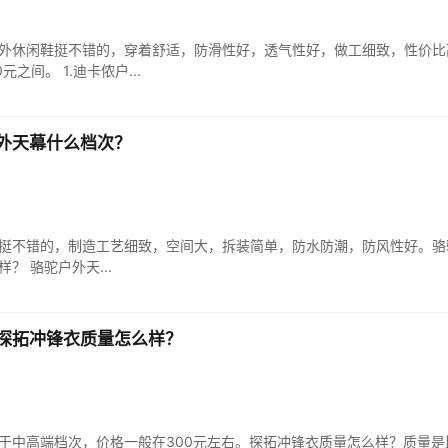
外休闲鞋挺不错的，穿着舒适，防滑性好，透气性好，做工细致，性价比
之间。 1.迪卡侬户...
外天幕什么档次？
挺不错的，制造工艺细致，空间大，拆装简单，防水防潮，防风性好。骆
？ 骆驼户外天...
探拓冲锋衣质量怎么样？
于中高端档次，价格一般在300元左右。探拓冲锋衣质量怎么样？质量