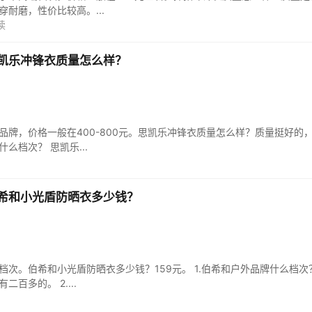
耐磨，性价比较高。...
读
凯乐冲锋衣质量怎么样？
品牌，价格一般在400-800元。思凯乐冲锋衣质量怎么样？质量挺好的
么档次？ 思凯乐...
希和小光盾防晒衣多少钱？
次。伯希和小光盾防晒衣多少钱？159元。 1.伯希和户外品牌什么档次
百多的。 2....