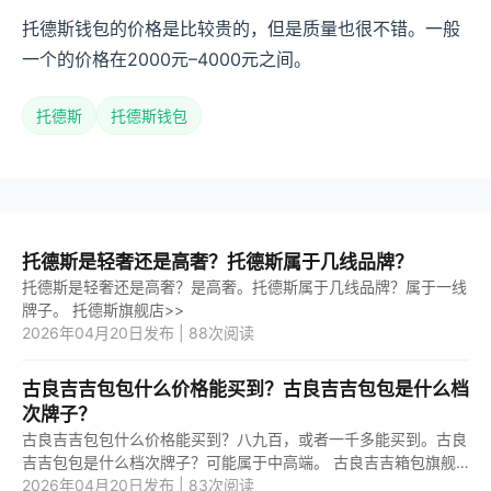
托德斯钱包的价格是比较贵的，但是质量也很不错。一般
一个的价格在2000元–4000元之间。
托德斯
托德斯钱包
托德斯是轻奢还是高奢？托德斯属于几线品牌？
托德斯是轻奢还是高奢？是高奢。托德斯属于几线品牌？属于一线
牌子。 托德斯旗舰店>>
2026年04月20日发布 | 88次阅读
古良吉吉包包什么价格能买到？古良吉吉包包是什么档
次牌子？
古良吉吉包包什么价格能买到？八九百，或者一千多能买到。古良
吉吉包包是什么档次牌子？可能属于中高端。 古良吉吉箱包旗舰
店>>
2026年04月20日发布 | 83次阅读