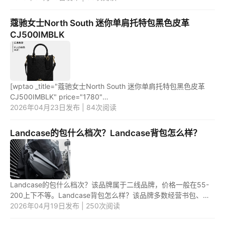
蔻驰女士North South 迷你单肩托特包黑色皮革
CJ500IMBLK
[wptao _title="蔻驰女士North South 迷你单肩托特包黑色皮革
CJ500IMBLK" price="1780"
url="https://item.jd.com/100059245200.html"
2026年04月23日发布 | 84次阅读
_url="https://union-click.jd.com/jdc?e=&p=JF8BAQM...
Landcase的包什么档次？Landcase背包怎么样？
Landcase的包什么档次？该品牌属于二线品牌，价格一般在55-
200上下不等。Landcase背包怎么样？该品牌多数经营书包、旅
行包等等，其包包隔层多，有防水层，容量大，应该不错。
2026年04月19日发布 | 250次阅读
1.Landcase的包...