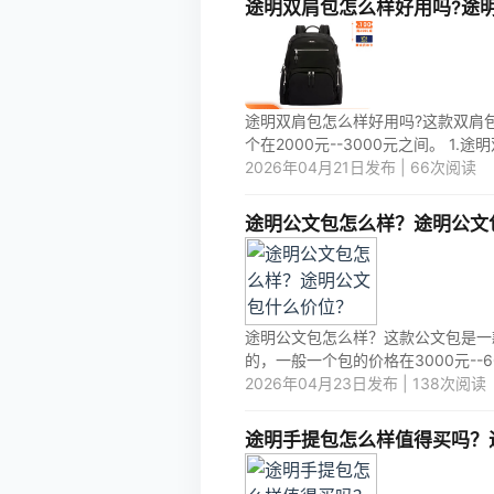
途明双肩包怎么样好用吗?途
途明双肩包怎么样好用吗?这款双肩
个在2000元--3000元之间。 1.途
2026年04月21日发布 | 66次阅读
途明公文包怎么样？途明公文
途明公文包怎么样？这款公文包是一
的，一般一个包的价格在3000元--600
2026年04月23日发布 | 138次阅读
途明手提包怎么样值得买吗？