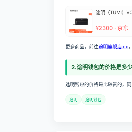
途明（TUMI）V
¥2300 · 京东
更多商品，前往
途明旗舰店>>
2.途明钱包的价格是多
途明钱包的价格是比较贵的，同时
途明
途明钱包