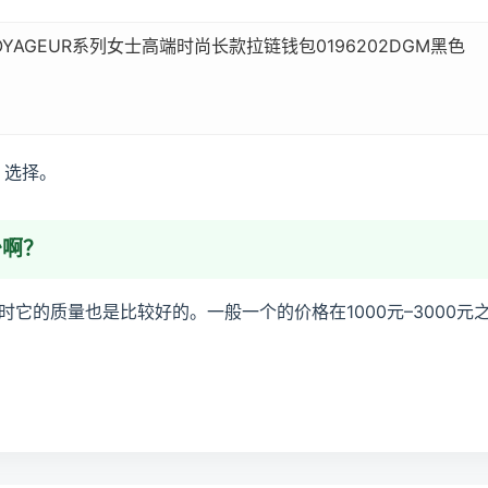
OYAGEUR系列女士高端时尚长款拉链钱包0196202DGM黑色
，选择。
少啊？
它的质量也是比较好的。一般一个的价格在1000元–3000元