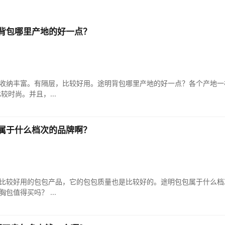
背包哪里产地的好一点？
收纳丰富。有隔层，比较好用。途明背包哪里产地的好一点？各个产地一样
时尚。并且，...
属于什么档次的品牌啊？
比较好用的包包产品，它的包包质量也是比较好的。途明包包属于什么档
包值得买吗？ ...