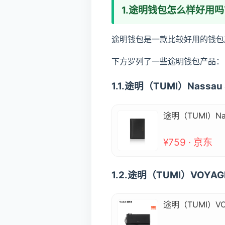
1.途明钱包怎么样好用吗
途明钱包是一款比较好用的钱包
下方罗列了一些途明钱包产品：
1.1.途明（TUMI）Nas
途明（TUMI）N
¥759 · 京东
1.2.途明（TUMI）VOY
途明（TUMI）V