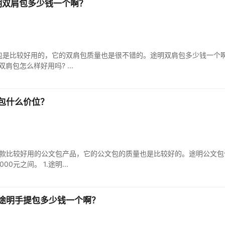
明双肩包多少钱一个啊？
包是比较好用的，它的双肩包质量也是很不错的。途明双肩包多少钱一个
明双肩包怎么样好用吗? ...
包什么价位？
款比较好用的公文包产品，它的公文包的质量也是比较好的。途明公文包
0元之间。 1.途明...
途明手提包多少钱一个啊？