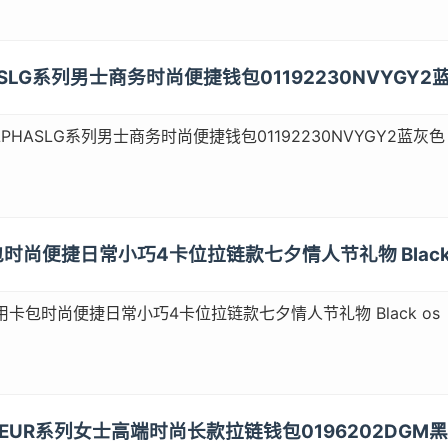
HASLG系列男士商务时尚便捷钱包01192230NVYGY2
LPHASLG系列男士商务时尚便捷钱包01192230NVYGY2蓝灰色
卡包时尚便捷日常小巧4卡位拉链款七夕情人节礼物 Black 
用卡包时尚便捷日常小巧4卡位拉链款七夕情人节礼物 Black os
AGEUR系列女士高端时尚长款拉链钱包0196202DGM