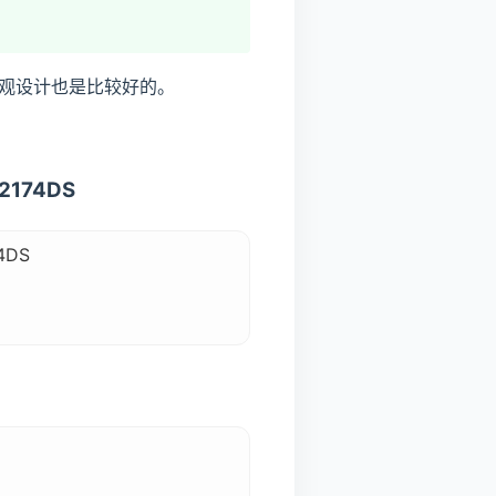
观设计也是比较好的。
174DS
4DS