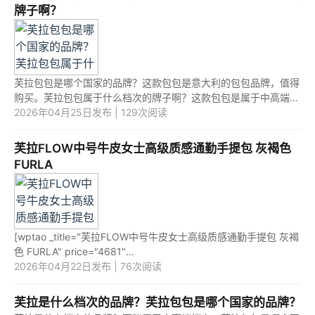
牌子啊？
芙拉包包是哪个国家的品牌？这款包包是意大利的包包品牌，值得
购买。芙拉包包属于什么档次的牌子啊？这款包包是属于中高端档
次的包包产品，质量是很不错的。 1.芙拉包包是哪个国家的品牌？
2026年04月25日发布 | 129次阅读
...
芙拉FLOW中号牛皮女士高级质感通勤手提包 灰褐色
FURLA
[wptao _title="芙拉FLOW中号牛皮女士高级质感通勤手提包 灰褐
色 FURLA" price="4681"
url="https://item.jd.com/10080629832237.html"
2026年04月22日发布 | 76次阅读
_url="https://union-click.jd.com/jdc?e=&p=JF8BAQ...
芙拉是什么档次的品牌？芙拉包包是哪个国家的品牌？