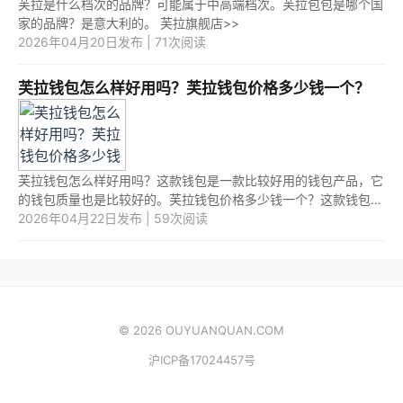
芙拉是什么档次的品牌？可能属于中高端档次。芙拉包包是哪个国
家的品牌？是意大利的。 芙拉旗舰店>>
2026年04月20日发布 | 71次阅读
芙拉钱包怎么样好用吗？芙拉钱包价格多少钱一个？
芙拉钱包怎么样好用吗？这款钱包是一款比较好用的钱包产品，它
的钱包质量也是比较好的。芙拉钱包价格多少钱一个？这款钱包的
价格比较适中，一般一个钱包的价格在500元--1500元之间。 1.
2026年04月22日发布 | 59次阅读
芙拉钱...
© 2026 OUYUANQUAN.COM
沪ICP备17024457号