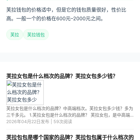
芙拉钱包的价格适中，但是它的钱包质量很好，性价比
高。一般一个的价格在600元–2000元之间。
芙拉
芙拉钱包
芙拉女包是什么档次的品牌？芙拉女包多少钱？
芙拉女包是什么档次的品牌？中高端档次。芙拉女包多少钱？多为
三千多元。 1.芙拉女包是什么档次的品牌？ 芙拉女包，是中高端
档次的品牌。 2.芙拉女包多少钱？ 芙拉女包，一般三千多元。
2026年04月22日发布 | 59次阅读
其...
芙拉包包是哪个国家的品牌？芙拉包包属于什么档次的