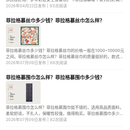
菲拉格慕香水中，蓝色经典系列的好闻。因为，蓝色经典系列的
2026年04月22日发布 | 93次阅读
销...
菲拉格慕丝巾多少钱？菲拉格慕丝巾怎么样？
菲拉格慕丝巾多少钱？菲拉格慕丝巾的价格一般在1000~10000元
之间。菲拉格慕丝巾怎么样？菲拉格慕丝巾的质量挺好的，款式简
约优雅，色彩明丽大方。 1.菲拉格慕丝巾多少钱？ 菲拉格慕是奢
2026年07月09日发布 | 69次阅读
侈品...
菲拉格慕围巾怎么样？菲拉格慕围巾多少钱？
菲拉格慕围巾怎么样？菲拉格慕围巾挺不错的，选用高品质面料，
柔软舒适，不扎人，保暖性较强，值得购买。菲拉格慕围巾多少
钱？菲拉格慕围巾的价格一般在1000~10000元之间。 1.菲拉格慕
2026年07月09日发布 | 82次阅读
围巾怎...