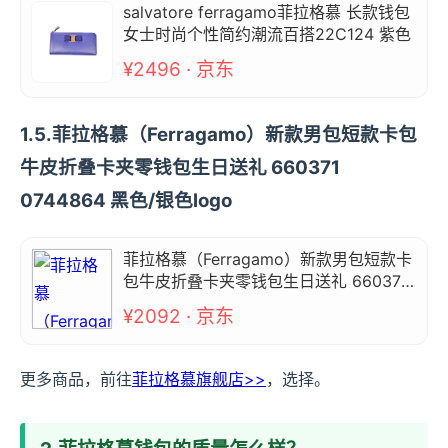
salvatore ferragamo菲拉格慕 长款钱包
女士时尚个性简约潮流百搭22C124 紫色
¥2496 · 京东
1.5.菲拉格慕（Ferragamo）新款男包短款卡包
牛皮折叠卡夹零钱包生日送礼 660371
0744864 黑色/银色logo
菲拉格慕（Ferragamo）新款男包短款卡
包牛皮折叠卡夹零钱包生日送礼 660371
0744864 黑色/银色logo
¥2092 · 京东
更多商品，前往
菲拉格慕旗舰店>>
，选择。