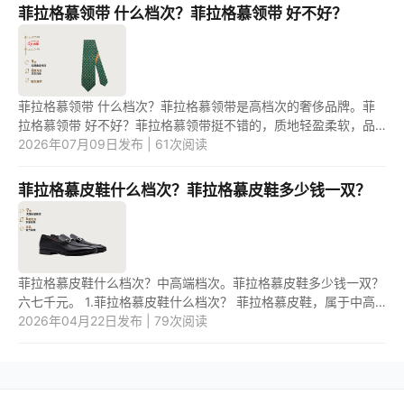
菲拉格慕领带 什么档次？菲拉格慕领带 好不好？
菲拉格慕领带 什么档次？菲拉格慕领带是高档次的奢侈品牌。菲
拉格慕领带 好不好？菲拉格慕领带挺不错的，质地轻盈柔软，品
种繁多，款式时尚好搭配，有质感。 1.菲拉格慕领带 什么档次？
2026年07月09日发布 | 61次阅读
菲拉...
菲拉格慕皮鞋什么档次？菲拉格慕皮鞋多少钱一双？
菲拉格慕皮鞋什么档次？中高端档次。菲拉格慕皮鞋多少钱一双？
六七千元。 1.菲拉格慕皮鞋什么档次？ 菲拉格慕皮鞋，属于中高
端档次。 2.菲拉格慕皮鞋多少钱一双？ 菲拉格慕皮鞋，通常来
2026年04月22日发布 | 79次阅读
说...