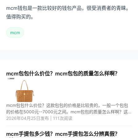
mcm钱包是一款比较好的钱包产品，很受消费者的青睐。
值得购买的。
mcm
mcm包包什么价位？mcm包包的质量怎么样啊？
mcm包包什么价位？这款包包的价格是比较贵的，一般一个包包
的价格在5000元--7000元之间。mcm包包的质量怎么样啊？这
款包包是一款比较好用的包包产品，值得购买。 1.mcm包包什么
2026年04月25日发布 | 111次阅读
价位？ mcm包...
mcm手提包多少钱？mcm手提包怎么分辨真假？