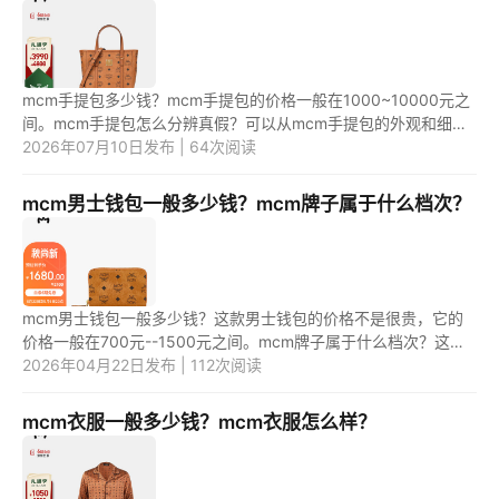
mcm手提包多少钱？mcm手提包的价格一般在1000~10000元之
间。mcm手提包怎么分辨真假？可以从mcm手提包的外观和细节
上来判断真假。 1.mcm手提包多少钱？ mcm是奢侈品品牌，该品
2026年07月10日发布 | 64次阅读
牌产品销售价格...
mcm男士钱包一般多少钱？mcm牌子属于什么档次？
mcm男士钱包一般多少钱？这款男士钱包的价格不是很贵，它的
价格一般在700元--1500元之间。mcm牌子属于什么档次？这款
钱包是属于中高端档次的钱包产品，值得购买。 1.mcm男士钱包
2026年04月22日发布 | 112次阅读
一般多少钱？ ...
mcm衣服一般多少钱？mcm衣服怎么样？