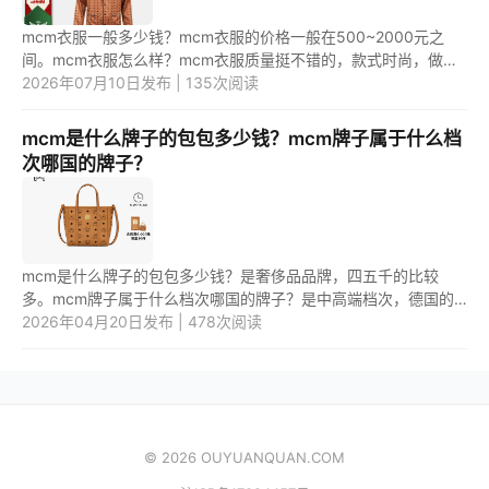
mcm衣服一般多少钱？mcm衣服的价格一般在500~2000元之
间。mcm衣服怎么样？mcm衣服质量挺不错的，款式时尚，做工
精细，面料轻薄透气，贴肤感比较好，舒适度高。 1.mcm衣服一
2026年07月10日发布 | 135次阅读
般多少钱？ mcm是...
mcm是什么牌子的包包多少钱？mcm牌子属于什么档
次哪国的牌子？
mcm是什么牌子的包包多少钱？是奢侈品品牌，四五千的比较
多。mcm牌子属于什么档次哪国的牌子？是中高端档次，德国的
牌子。 1.mcm是什么牌子的包包多少钱？ mcm，是一个奢侈品牌
2026年04月20日发布 | 478次阅读
子。mcm包包，...
© 2026 OUYUANQUAN.COM