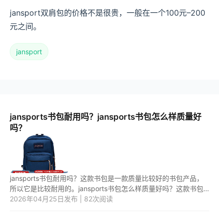
jansport双肩包的价格不是很贵，一般在一个100元–200
元之间。
jansport
jansports书包耐用吗？jansports书包怎么样质量好
吗？
jansports书包耐用吗？这款书包是一款质量比较好的书包产品，
所以它是比较耐用的。jansports书包怎么样质量好吗？这款书包
是一款比较好用的书包产品，值得购买。 1.jansports书包耐用
2026年04月25日发布 | 82次阅读
吗？ ja...