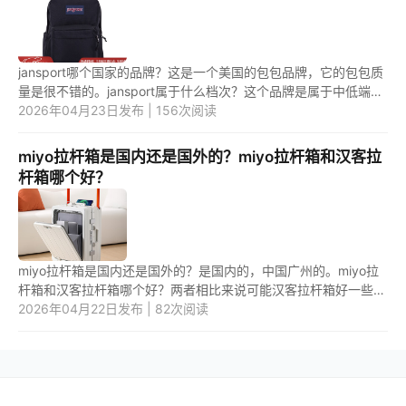
jansport哪个国家的品牌？这是一个美国的包包品牌，它的包包质
量是很不错的。jansport属于什么档次？这个品牌是属于中低端档
次的包包品牌，值得购买。 1.jansport哪个国家的品牌？
2026年04月23日发布 | 156次阅读
jansport...
miyo拉杆箱是国内还是国外的？miyo拉杆箱和汉客拉
杆箱哪个好？
miyo拉杆箱是国内还是国外的？是国内的，中国广州的。miyo拉
杆箱和汉客拉杆箱哪个好？两者相比来说可能汉客拉杆箱好一些，
汉客拉杆箱价格高一些，品质和做工会好一点。 1.miyo拉杆箱是
2026年04月22日发布 | 82次阅读
国内还...