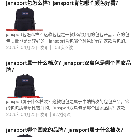
jansport包怎么样？jansport背包哪个颜色好看？
jansport包怎么样？这款包包是一款比较好用的包包产品，它的包
包质量也是比较好的。jansport背包哪个颜色好看？这款背包的颜
色多种多样，各个颜色都是比较好看的。 1.jansport包怎么样？
2026年04月23日发布 | 103次阅读
jan...
jansport属于什么档次？jansport双肩包是哪个国家品
牌？
jansport属于什么档次？这款包包是属于中端档次的包包产品，它
的包包质量是比较好的。jansport双肩包是哪个国家品牌？这款双
肩包是美国的品牌，它的双肩包值得购买。 1.jansport属于什么档
2026年04月25日发布 | 92次阅读
次...
jansport哪个国家的品牌？jansport属于什么档次？