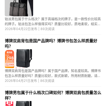
铂派男包属于什么档次？属于高端档次的牌子，是一款性价比较高
的牌子。铂派包怎么样值得买吗？质量比较好，质地柔软，结实耐
用，适用于多种场合下使用。 1.铂派男包属于什么档次？ 铂派男
2026年04月22日发布 | 89次阅读
包...
博牌双肩背包是国产品牌吗？博牌书包怎么样质量好
吗？
博牌双肩背包是国产品牌吗？属于国产品牌，知名度较高。博牌书
包怎么样质量好吗？质量比较好，款式新颖，所用材质耐磨，适用
于多种场合下使用。 1.博牌双肩背包是国产品牌吗？ 博牌双肩背
2026年04月21日发布 | 86次阅读
包...
博牌男包属于什么档次口碑如何？博牌双肩包质量怎么
样？