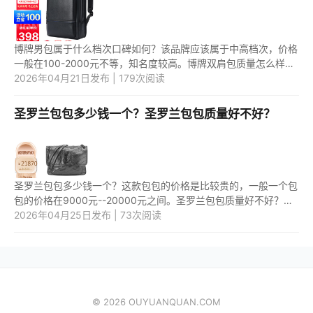
博牌男包属于什么档次口碑如何？该品牌应该属于中高档次，价格
一般在100-2000元不等，知名度较高。博牌双肩包质量怎么样？
该品牌是意大利品牌，多数材质采用头层牛皮，耐磨抗造，应该不
2026年04月21日发布 | 179次阅读
错。 1...
圣罗兰包包多少钱一个？圣罗兰包包质量好不好？
圣罗兰包包多少钱一个？这款包包的价格是比较贵的，一般一个包
包的价格在9000元--20000元之间。圣罗兰包包质量好不好？这
款包包是一款比较好用的包包产品，值得购买。 1.圣罗兰包包多少
2026年04月25日发布 | 73次阅读
钱一个...
© 2026 OUYUANQUAN.COM