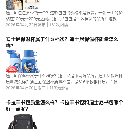
迪士尼包包多少钱一个？这款包包的价格不是很贵，一般一个的价
格在100元--200元之间。迪士尼包包是什么档次的品牌？这款包
包是属于中端档次的包包产品，它的包包使用的材质好。 1.迪士尼
2026年04月22日发布 | 181次阅读
包包...
迪士尼保温杯属于什么档次？迪士尼保温杯质量怎么
样？
迪士尼保温杯属于什么档次？迪士尼是中高端品牌。迪士尼保温杯
质量怎么样？迪士尼保温杯质量不错，是316不锈钢材质。 1.迪士
尼保温杯属于什么档次？ 迪士尼是中高端品牌，档次高，价格也
2026年04月20日发布 | 118次阅读
偏贵...
卡拉羊书包质量怎么样？卡拉羊书包和迪士尼书包哪个
好一点呢？