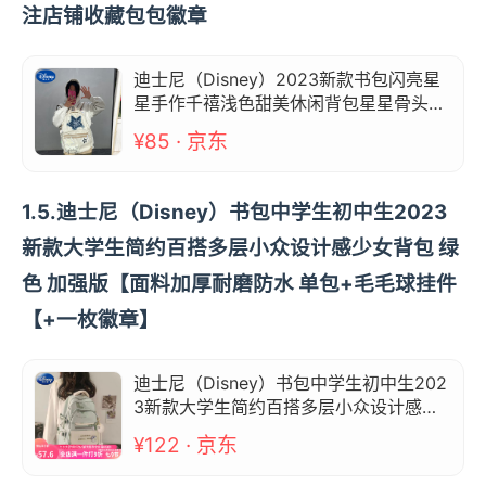
注店铺收藏包包徽章
迪士尼（Disney）2023新款书包闪亮星
星手作千禧浅色甜美休闲背包星星骨头撞
色双肩 关注店铺收藏包包徽章
¥85 · 京东
1.5.迪士尼（Disney）书包中学生初中生2023
新款大学生简约百搭多层小众设计感少女背包 绿
色 加强版【面料加厚耐磨防水 单包+毛毛球挂件
【+一枚徽章】
迪士尼（Disney）书包中学生初中生202
3新款大学生简约百搭多层小众设计感少
女背包 绿色 加强版【面料加厚耐磨防水
¥122 · 京东
单包+毛毛球挂件【+一枚徽章】