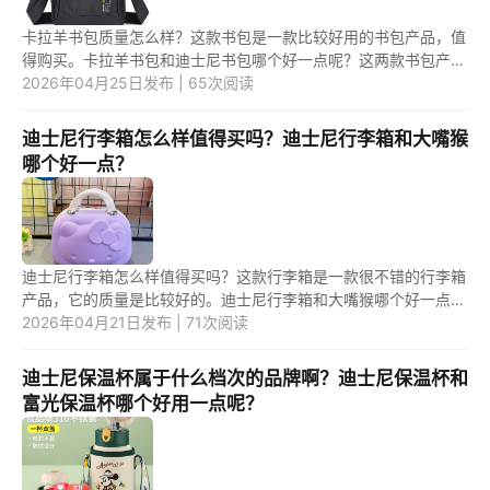
卡拉羊书包质量怎么样？这款书包是一款比较好用的书包产品，值
得购买。卡拉羊书包和迪士尼书包哪个好一点呢？这两款书包产品
中，应该是第一款书包更好用一些。 1.卡拉羊书包质量怎么样？
2026年04月25日发布 | 65次阅读
卡...
迪士尼行李箱怎么样值得买吗？迪士尼行李箱和大嘴猴
哪个好一点？
迪士尼行李箱怎么样值得买吗？这款行李箱是一款很不错的行李箱
产品，它的质量是比较好的。迪士尼行李箱和大嘴猴哪个好一点？
这两款行李箱中，应该是第二款更好用一些。 1.迪士尼行李箱怎么
2026年04月21日发布 | 71次阅读
样...
迪士尼保温杯属于什么档次的品牌啊？迪士尼保温杯和
富光保温杯哪个好用一点呢？