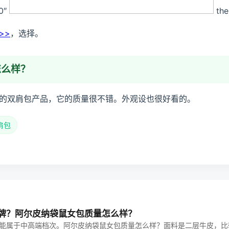
0″
the
>>
，选择。
怎么样？
的双肩包产品，它的质量很不错。外观设也很好看的。
肩包
牌？阿尔皮纳袋鼠女包质量怎么样？
能属于中高端档次。阿尔皮纳袋鼠女包质量怎么样？面料是二层牛皮，比较结