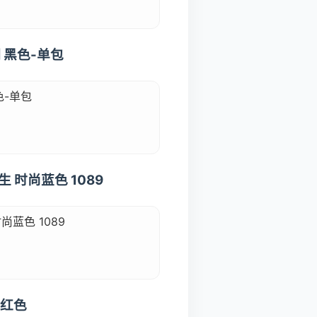
 黑色-单包
色-单包
时尚蓝色 1089
蓝色 1089
 红色