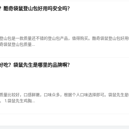
？酷奇袋鼠登山包好用吗安全吗？
登山包是一款质量还不错的登山包产品，值得购买。酷奇袋鼠登山包好用
奇袋鼠登山包质量...
好吃？袋鼠先生是哪里的品牌啊？
质量比较好，口感鲜嫩，口味众多，根据个人口味选择即可。袋鼠先生是
1.袋鼠先生鸡胸...