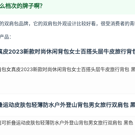
什么档次的牌子啊？
的双肩包品牌，它的双肩包外观设计比较好看，很受消费者的青
产品：
女真皮2023新款时尚休闲背包女士百搭头层牛皮旅行背包
包女真皮2023新款时尚休闲背包女士百搭头层牛皮旅行背包 黑
折叠运动皮肤包轻薄防水户外登山背包男女旅行双肩包 
携可折叠运动皮肤包轻薄防水户外登山背包男女旅行双肩包 黑色