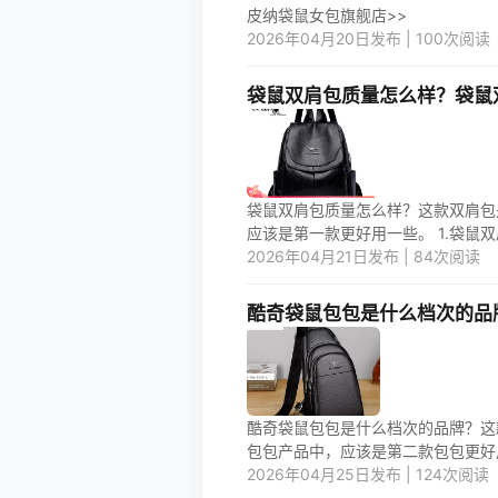
皮纳袋鼠女包旗舰店>>
2026年04月20日发布 | 100次阅读
袋鼠双肩包质量怎么样？袋鼠
袋鼠双肩包质量怎么样？这款双肩包
应该是第一款更好用一些。 1.袋鼠双肩
2026年04月21日发布 | 84次阅读
酷奇袋鼠包包是什么档次的品
酷奇袋鼠包包是什么档次的品牌？这
包包产品中，应该是第二款包包更好用一
2026年04月25日发布 | 124次阅读