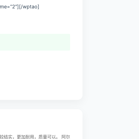
me=”2″][/wptao]
实，更加耐用，质量可以。 阿尔