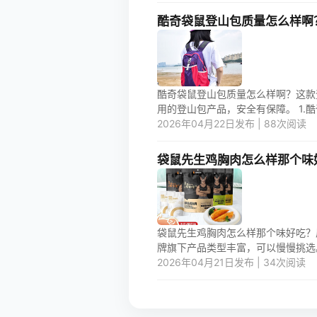
酷奇袋鼠登山包质量怎么样啊
酷奇袋鼠登山包质量怎么样啊？这款
用的登山包产品，安全有保障。 1.酷
2026年04月22日发布 | 88次阅读
袋鼠先生鸡胸肉怎么样那个味
袋鼠先生鸡胸肉怎么样那个味好吃？
牌旗下产品类型丰富，可以慢慢挑选。 
2026年04月21日发布 | 34次阅读