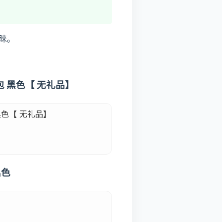
睐。
 黑色【 无礼品】
色【 无礼品】
黑色