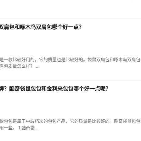
双肩包和啄木鸟双肩包哪个好一点？
是一款比较好用的，它的质量也是比较好的。袋鼠双肩包和啄木鸟双肩包
包质量怎么样？ ...
牌？酷奇袋鼠包包和金利来包包哪个好一点呢？
款包包是属于中端档次的包包产品，它的质量是比较好的。酷奇袋鼠包包
些。 1.酷奇袋...