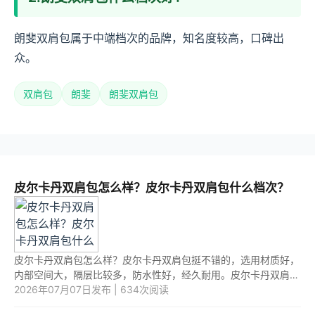
朗斐双肩包属于中端档次的品牌，知名度较高，口碑出
众。
双肩包
朗斐
朗斐双肩包
皮尔卡丹双肩包怎么样？皮尔卡丹双肩包什么档次？
皮尔卡丹双肩包怎么样？皮尔卡丹双肩包挺不错的，选用材质好，
内部空间大，隔层比较多，防水性好，经久耐用。皮尔卡丹双肩包
什么档次？皮尔卡丹双肩包属于中高档次产品。 1.皮尔卡丹双肩包
2026年07月07日发布 | 634次阅读
怎...