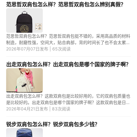
范思哲双肩包怎么样？范思哲双肩包怎么辨别真假？
范思哲双肩包怎么样？范思哲双肩包挺不错的，采用高品质的材料
制造，耐磨性强，空间大，贴合肩部，背的时间长了也不会太累。
范思哲双肩包怎么辨别真假？可以范思哲双肩包的外观和细节上来
2026年07月07日发布 | 65次阅读
判断...
出走双肩包怎么样？出走双肩包是哪个国家的牌子啊？
出走双肩包怎么样？这款双肩包是比较好用的，它的双肩包质量也
是比较好的。出走双肩包是哪个国家的牌子啊？这款双肩包是日本
的双肩包品牌，是比较受欢迎的。 1.出走双肩包怎么样？ 出走双
2026年04月21日发布 | 83次阅读
肩...
锐步双肩包怎么样？锐步双肩包多少钱？