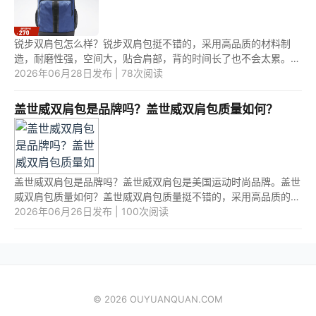
锐步双肩包怎么样？锐步双肩包挺不错的，采用高品质的材料制
造，耐磨性强，空间大，贴合肩部，背的时间长了也不会太累。锐
步双肩包多少钱？锐步双肩包的价格一般在100~500元之间。 1.
2026年06月28日发布 | 78次阅读
锐步双肩...
盖世威双肩包是品牌吗？盖世威双肩包质量如何？
盖世威双肩包是品牌吗？盖世威双肩包是美国运动时尚品牌。盖世
威双肩包质量如何？盖世威双肩包质量挺不错的，采用高品质的材
料制造，耐磨性强，空间大，贴合肩部，背的时间长了也不会太
2026年06月26日发布 | 100次阅读
累。 1...
© 2026 OUYUANQUAN.COM