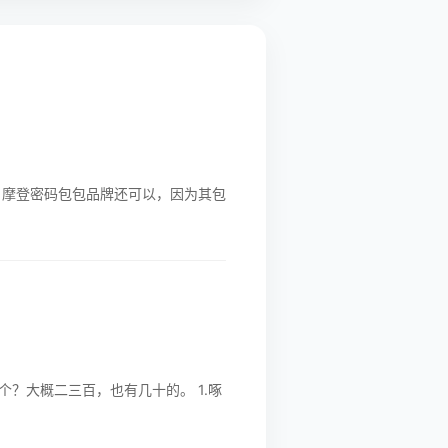
 摩登密码包包品牌还可以，因为其包
？大概二三百，也有几十的。 1.啄