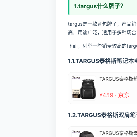
1.targus什么牌子？
targus是一款背包牌子，产
高，用途广泛，适用于多种场合
下面，列举一些销量较高的tar
1.1.TARGUS泰格斯笔记
TARGUS泰格斯
¥459 · 京东
1.2.TARGUS泰格斯双肩
TARGUS泰格斯