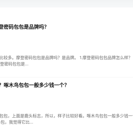
登密码包包是品牌吗？
比较多。摩登密码包包是品牌吗？是品牌。 1.摩登密码包包品牌怎么样？
登密码包包是...
？啄木鸟包包一般多少钱一个？
包包，上面是鹿头标志，所以，样子比较好看。啄木鸟包包一般多少钱一个
，我觉得它比...