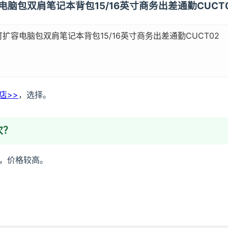
扩容电脑包双肩笔记本背包15/16英寸商务出差通勤CUCT
可扩容电脑包双肩笔记本背包15/16英寸商务出差通勤CUCT02
舰店>>
，选择。
次？
牌，价格较高。