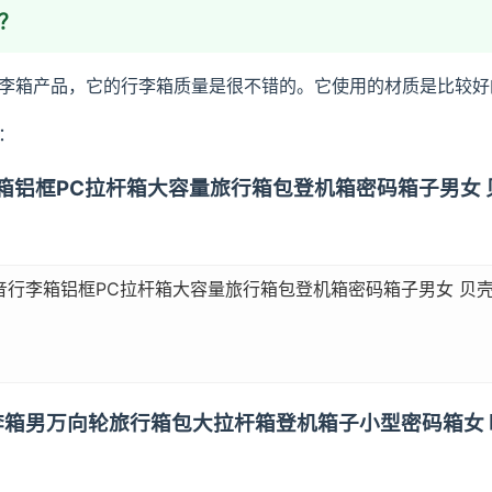
？
李箱产品，它的行李箱质量是很不错的。它使用的材质是比较好
：
音行李箱铝框PC拉杆箱大容量旅行箱包登机箱密码箱子男女 
轻音行李箱铝框PC拉杆箱大容量旅行箱包登机箱密码箱子男女 贝壳
框行李箱男万向轮旅行箱包大拉杆箱登机箱子小型密码箱女 