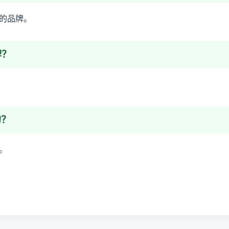
的品牌。
牌？
的？
。