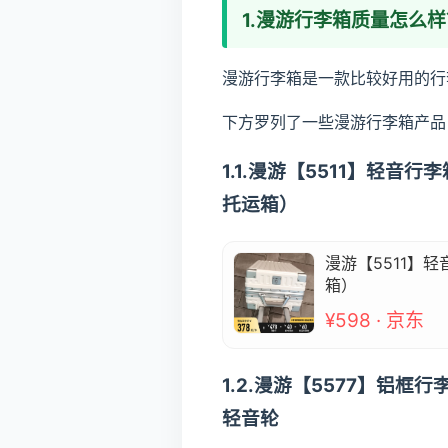
1.漫游行李箱质量怎么样
漫游行李箱是一款比较好用的行
下方罗列了一些漫游行李箱产品
1.1.漫游【5511】轻
托运箱）
漫游【5511】
箱）
¥598 · 京东
1.2.漫游【5577】铝
轻音轮