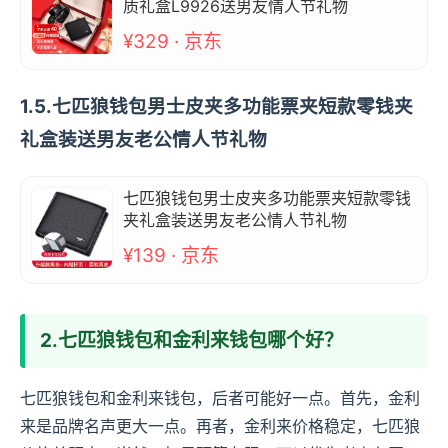
质礼盒L9926送男友情人节礼物
¥329 · 京东
1.5.七匹狼钱包男士皮夹多功能票夹短款零钱夹
礼盒装送男友老公情人节礼物
七匹狼钱包男士皮夹多功能票夹短款零钱
夹礼盒装送男友老公情人节礼物
¥139 · 京东
2.七匹狼钱包和金利来钱包哪个好？
七匹狼钱包和金利来钱包，后者可能好一点。首先，金利
来是品牌名声更大一点。再者，金利来价格稳定，七匹狼