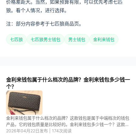
价格差距大。当然，如果预算有限，可以优先考虑七匹
狼。看个人情况，进行选择。
注：部分内容参考于七匹狼商品页。
七匹狼
七匹狼男士钱包
男士钱包
金利来钱包
金利来钱包属于什么档次的品牌？金利来钱包多少钱一
个？
金利来钱包属于什么档次的品牌？这款钱包是属于中端档次的钱包
产品，它的钱包质量是比较好的。金利来钱包多少钱一个？这款钱
包的价格不是很贵，一般一个的价格在100元--300元之间。 1.金
2026年04月22日发布 | 174次阅读