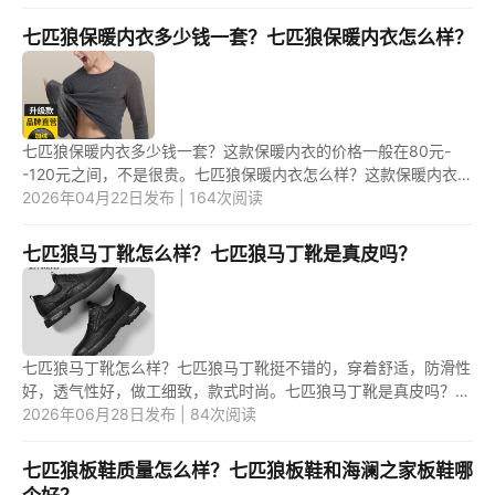
利来...
七匹狼保暖内衣多少钱一套？七匹狼保暖内衣怎么样？
七匹狼保暖内衣多少钱一套？这款保暖内衣的价格一般在80元-
-120元之间，不是很贵。七匹狼保暖内衣怎么样？这款保暖内衣是
一款比较好的保暖内衣产品，它的质量也是很不错的。 1.七匹狼保
2026年04月22日发布 | 164次阅读
暖内衣...
七匹狼马丁靴怎么样？七匹狼马丁靴是真皮吗？
七匹狼马丁靴怎么样？七匹狼马丁靴挺不错的，穿着舒适，防滑性
好，透气性好，做工细致，款式时尚。七匹狼马丁靴是真皮吗？七
匹狼马丁靴是真皮。 1.七匹狼马丁靴怎么样？ 七匹狼马丁靴采用
2026年06月28日发布 | 84次阅读
皮...
七匹狼板鞋质量怎么样？七匹狼板鞋和海澜之家板鞋哪