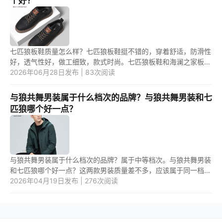
个好？
七匹狼板鞋质量怎么样？七匹狼板鞋挺不错的，穿着舒适，防滑性
好，透气性好，做工细致，款式时尚。七匹狼板鞋和海澜之家板鞋
哪个好？七匹狼板鞋和海澜之家板鞋都挺不错的。 1.七匹狼板鞋质
2026年06月28日发布 | 83次阅读
量...
与狼共舞男装属于什么档次的品牌？与狼共舞男装和七
匹狼哪个好一点？
与狼共舞男装属于什么档次的品牌？属于中等档次。与狼共舞男装
和七匹狼哪个好一点？这两款男装质量差不多，应该属于同一档
次，只是风格不太相似。 1.与狼共舞男装属于什么档次的品牌？
2026年04月19日发布 | 276次阅读
属于...