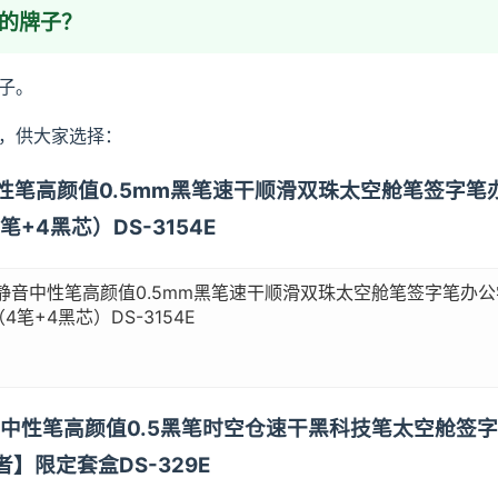
家的牌子？
子。
，供大家选择：
音中性笔高颜值0.5mm黑笔速干顺滑双珠太空舱笔签字
+4黑芯）DS-3154E
静音中性笔高颜值0.5mm黑笔速干顺滑双珠太空舱笔签字笔办
笔+4黑芯）DS-3154E
按动中性笔高颜值0.5黑笔时空仓速干黑科技笔太空舱
】限定套盒DS-329E