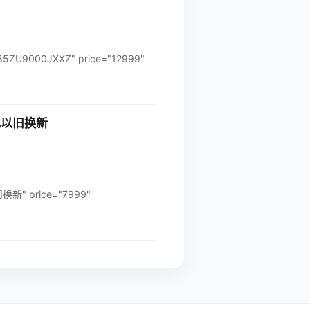
U9000JXXZ" price="12999"
彩电以旧换新
" price="7999"