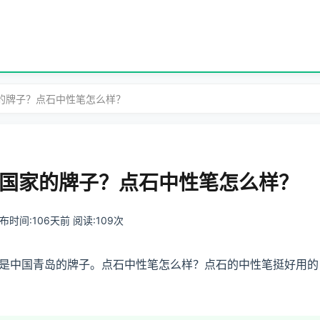
的牌子？点石中性笔怎么样？
国家的牌子？点石中性笔怎么样？
 发布时间:106天前 阅读:109次
是中国青岛的牌子。点石中性笔怎么样？点石的中性笔挺好用的