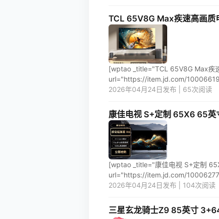
TCL 65V8G Max疾速高画
[wptao _title="TCL 65V8G 
url="https://item.jd.com/10006619
2026年04月24日发布 | 65次阅读
康佳电视 S+定制 65X6 65
[wptao _title="康佳电视 S+定制
url="https://item.jd.com/100062773
2026年04月24日发布 | 104次阅读
三星玄龙骑士Z9 85英寸 3+64