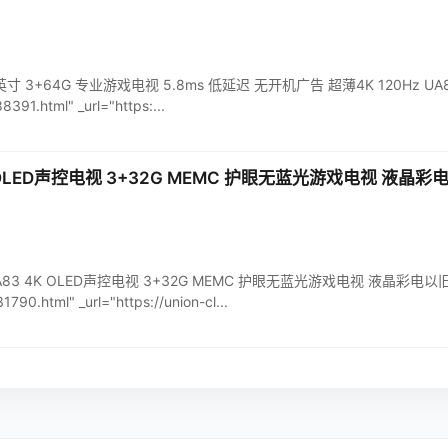
5英寸 3+64G 专业游戏电视 5.8ms 低延迟 无开机广告 超薄4K 120Hz UA85Z
391.html" _url="https:...
 OLED声控电视 3+32G MEMC 护眼无蓝光游戏电视 液晶
 65A83 4K OLED声控电视 3+32G MEMC 护眼无蓝光游戏电视 液晶彩电以旧换新
790.html" _url="https://union-cl...