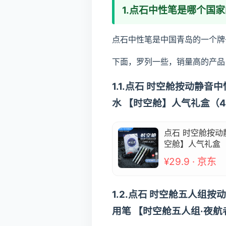
1.点石中性笔是哪个国
点石中性笔是中国青岛的一个牌
下面，罗列一些，销量高的产品
1.1.点石 时空舱按动静
水 【时空舱】人气礼盒（4笔
点石 时空舱按动
空舱】人气礼盒（4
¥29.9 · 京东
1.2.点石 时空舱五人组
用笔 【时空舱五人组·夜航者