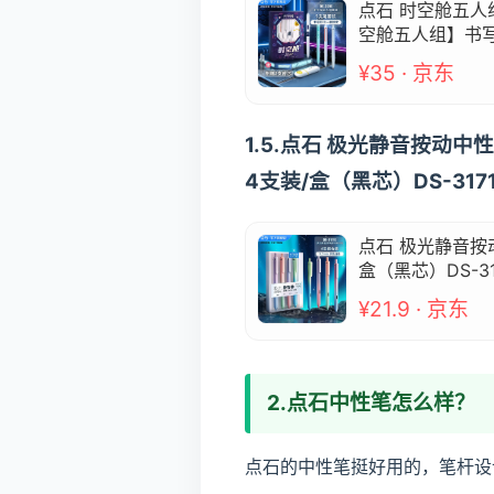
点石 时空舱五人
空舱五人组】书写
¥35 · 京东
1.5.点石 极光静音按动
4支装/盒（黑芯）DS-3171
点石 极光静音按
盒（黑芯）DS-31
¥21.9 · 京东
2.点石中性笔怎么样？
点石的中性笔挺好用的，笔杆设