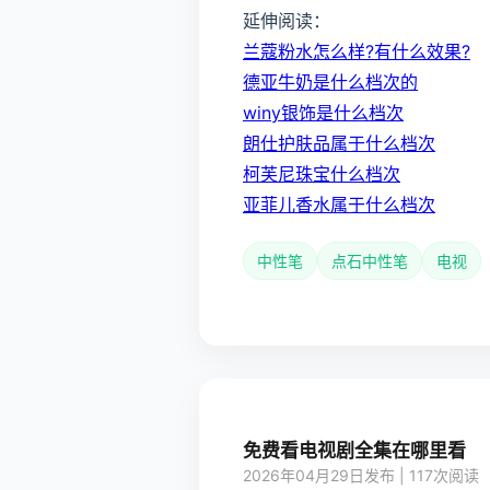
延伸阅读：
兰蔻粉水怎么样?有什么效果?
德亚牛奶是什么档次的
winy银饰是什么档次
朗仕护肤品属于什么档次
柯芙尼珠宝什么档次
亚菲儿香水属于什么档次
中性笔
点石中性笔
电视
免费看电视剧全集在哪里看
2026年04月29日发布 | 117次阅读