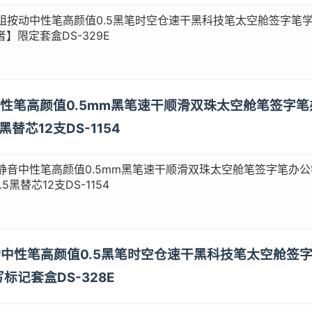
组按动中性笔高颜值0.5黑笔时空仓速干黑科技笔太空舱签字笔
】限定套盒DS-329E
音中性笔高颜值0.5mm黑笔速干顺滑双珠太空舱笔签字
替芯12支DS-1154
静音中性笔高颜值0.5mm黑笔速干顺滑双珠太空舱笔签字笔办
黑替芯12支DS-1154
按动中性笔高颜值0.5黑笔时空仓速干黑科技笔太空舱
标记套盒DS-328E