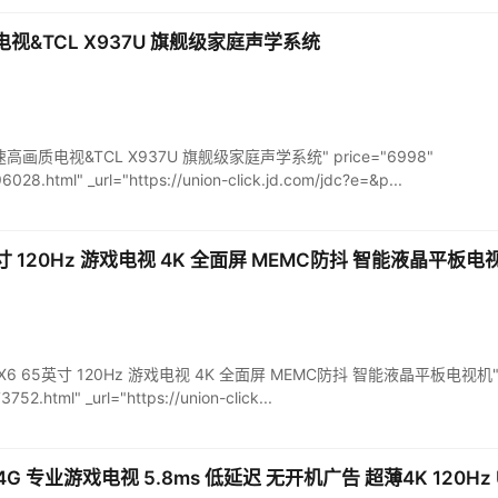
质电视&TCL X937U 旗舰级家庭声学系统
Max疾速高画质电视&TCL X937U 旗舰级家庭声学系统" price="6998"
6028.html" _url="https://union-click.jd.com/jdc?e=&p...
英寸 120Hz 游戏电视 4K 全面屏 MEMC防抖 智能液晶平板电
 65X6 65英寸 120Hz 游戏电视 4K 全面屏 MEMC防抖 智能液晶平板电视机" p
752.html" _url="https://union-click...
G 专业游戏电视 5.8ms 低延迟 无开机广告 超薄4K 120Hz U