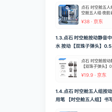
点石 时空舱五人
空舱五人组·夜航者
¥38 · 京东
1.3.点石 时空舱按动静
水 按动【双珠子弹头】0.5黑
点石 时空舱按动
【双珠子弹头】0.5
¥19.9 · 京东
1.4.点石 时空舱五人组
用笔 【时空舱五人组】书写