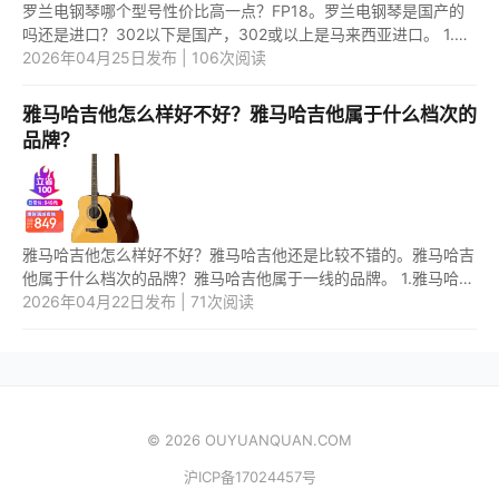
罗兰电钢琴哪个型号性价比高一点？FP18。罗兰电钢琴是国产的
吗还是进口？302以下是国产，302或以上是马来西亚进口。 1.罗
兰电钢琴哪个型号性价比高一点？ 罗兰电钢琴中，FP18型号性价
2026年04月25日发布 | 106次阅读
比高一...
雅马哈吉他怎么样好不好？雅马哈吉他属于什么档次的
品牌？
雅马哈吉他怎么样好不好？雅马哈吉他还是比较不错的。雅马哈吉
他属于什么档次的品牌？雅马哈吉他属于一线的品牌。 1.雅马哈吉
他怎么样好不好？ 雅马哈吉他还是比较不错的，有入门系列，进
2026年04月22日发布 | 71次阅读
阶...
© 2026 OUYUANQUAN.COM
沪ICP备17024457号