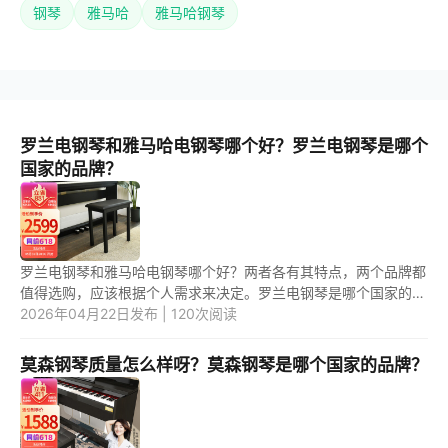
钢琴
雅马哈
雅马哈钢琴
罗兰电钢琴和雅马哈电钢琴哪个好？罗兰电钢琴是哪个
国家的品牌？
罗兰电钢琴和雅马哈电钢琴哪个好？两者各有其特点，两个品牌都
值得选购，应该根据个人需求来决定。罗兰电钢琴是哪个国家的品
牌？是日本的品牌。 罗兰电钢琴和雅马哈电钢琴哪个好？ 罗兰电
2026年04月22日发布 | 120次阅读
钢...
莫森钢琴质量怎么样呀？莫森钢琴是哪个国家的品牌？