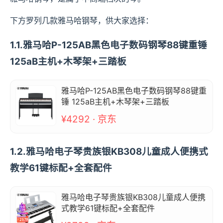
下方罗列几款雅马哈钢琴，供大家选择：
1.1.雅马哈P-125AB黑色电子数码钢琴88键重锤
125aB主机+木琴架+三踏板
雅马哈P-125AB黑色电子数码钢琴88键重
锤 125aB主机+木琴架+三踏板
¥4292 · 京东
1.2.雅马哈电子琴贵族银KB308儿童成人便携式
教学61键标配+全套配件
雅马哈电子琴贵族银KB308儿童成人便携
式教学61键标配+全套配件