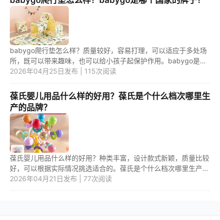
babygo爬行垫怎么样？质量较好，容易打理，可以适应于多处场
所，既可以带来趣味，也可以给小孩子起保护作用。babygo是哪
个国家的牌子？属于中国的牌子。 1.babygo爬行垫怎么样？
2026年04月25日发布 | 115次阅读
babygo爬行...
葆氏婴儿用品什么样的好用？葆氏是个什么档次哪里生
产的品牌？
葆氏婴儿用品什么样的好用？种类丰富，设计款式新颖，质量比较
好，可以根据实际情况挑选适合的。葆氏是个什么档次哪里生产的
品牌？属于中端档次的品牌，产地是美国，品牌知名度较高。 1.葆
2026年04月21日发布 | 77次阅读
氏...