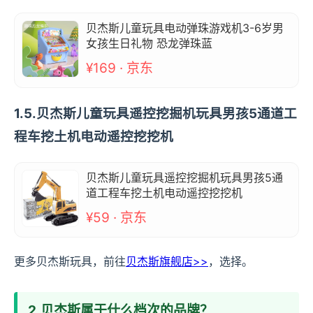
贝杰斯儿童玩具电动弹珠游戏机3-6岁男
女孩生日礼物 恐龙弹珠蓝
¥169 · 京东
1.5.贝杰斯儿童玩具遥控挖掘机玩具男孩5通道工
程车挖土机电动遥控挖挖机
贝杰斯儿童玩具遥控挖掘机玩具男孩5通
道工程车挖土机电动遥控挖挖机
¥59 · 京东
更多贝杰斯玩具，前往
贝杰斯旗舰店>>
，选择。
2.贝杰斯属于什么档次的品牌？