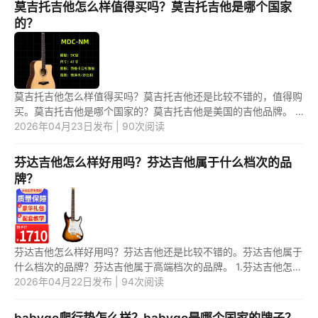
莫吉托吉他怎么样值得买吗？莫吉托吉他是哪个国家
的？
莫吉托吉他怎么样值得买吗？莫吉托吉他还是比较不错的，值得购
买。莫吉托吉他是哪个国家的？莫吉托吉他是美国的吉他品牌。 1.
莫吉托吉他怎么样值得买吗？ 莫吉托吉他还是比较不错的，千元
2026年04月23日发布 | 90次阅读
级...
芬达吉他怎么样好用吗？芬达吉他属于什么档次的品
牌？
芬达吉他怎么样好用吗？芬达吉他还是比较不错的。芬达吉他属于
什么档次的品牌？芬达吉他属于高端档次的品牌。 1.芬达吉他怎么
样好用吗？ 芬达吉他还是比较不错的， 有很多系列可以选择，颜
2026年04月22日发布 | 94次阅读
色...
babygo爬行垫怎么样？babygo是哪个国家的牌子？