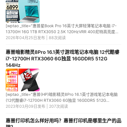
[wptao _title="惠普星Book Pro 16英寸大屏轻薄笔记本电脑 i7-
13700H 16G 1TB RTX3050 2.5K 120HzVRR 400尼特高亮度
银" price="6899"
2026年04月25日发布 | 88次阅读
url="https://item.jd.com/100068534503.html" _url="htt...
惠普暗影精灵8Pro 16.1英寸游戏笔记本电脑 12代酷睿
i7-12700H RTX3060 6G独显 16GDDR5 512G
144Hz
[wptao _title="惠普(HP)暗影精灵8Pro 16.1英寸游戏笔记本电脑
(12代酷睿i7-12700H RTX3060 6G独显 16GDDR5 512G
144Hz)" price="7699"
2023年03月09日发布 | 207次阅读
url="https://item.jd.com/100021389125.html" _url="htt...
惠普打印机怎么样好用吗？惠普打印机是哪里生产的品