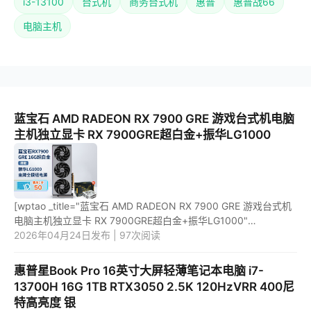
i3-13100
台式机
商务台式机
惠普
惠普战66
电脑主机
蓝宝石 AMD RADEON RX 7900 GRE 游戏台式机电脑
主机独立显卡 RX 7900GRE超白金+振华LG1000
[wptao _title="蓝宝石 AMD RADEON RX 7900 GRE 游戏台式机
电脑主机独立显卡 RX 7900GRE超白金+振华LG1000"
price="6799"
2026年04月24日发布 | 97次阅读
url="https://item.jd.com/10041709072604.html"
_url="https://union...
惠普星Book Pro 16英寸大屏轻薄笔记本电脑 i7-
13700H 16G 1TB RTX3050 2.5K 120HzVRR 400尼
特高亮度 银