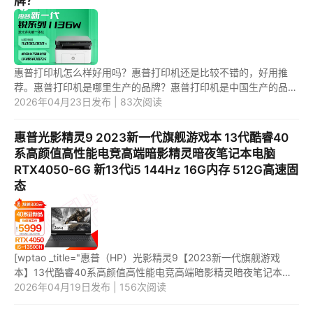
牌？
惠普打印机怎么样好用吗？惠普打印机还是比较不错的，好用推
荐。惠普打印机是哪里生产的品牌？惠普打印机是中国生产的品
牌。 1.惠普打印机怎么样好用吗？ 惠普打印机还是比较不错的，
2026年04月23日发布 | 83次阅读
销量比...
惠普光影精灵9 2023新一代旗舰游戏本 13代酷睿40
系高颜值高性能电竞高端暗影精灵暗夜笔记本电脑
RTX4050-6G 新13代i5 144Hz 16G内存 512G高速固
态
[wptao _title="惠普（HP）光影精灵9【2023新一代旗舰游戏
本】13代酷睿40系高颜值高性能电竞高端暗影精灵暗夜笔记本电
脑 RTX4050-6G/新13代i5/144Hz丨16G内存 512G高速固态"
2026年04月19日发布 | 156次阅读
price="6999" url=...