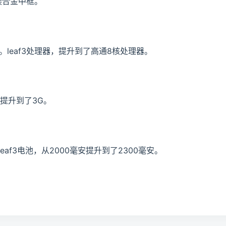
镁合金中框。
器。leaf3处理器，提升到了高通8核处理器。
存，提升到了3G。
leaf3电池，从2000毫安提升到了2300毫安。