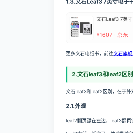
1.3.文石Leaf3 7英
文石Leaf3 
¥1607 · 京东
更多文石电纸书，前往
文石旗舰
2.文石leaf3和leaf2区别
文石leaf3和leaf2区别，在
2.1.外观
leaf2翻页键在左边，leaf3