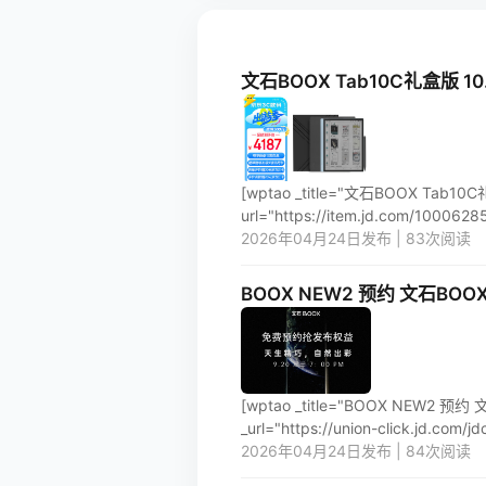
文石BOOX Tab10C礼盒
[wptao _title="文石BOOX 
url="https://item.jd.com/100062855
2026年04月24日发布 | 83次阅读
BOOX NEW2 预约 文石B
[wptao _title="BOOX NEW2 预约
_url="https://union-click.jd.com/
2026年04月24日发布 | 84次阅读