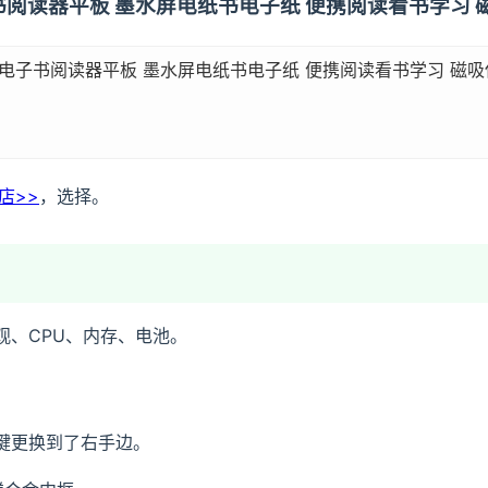
寸电子书阅读器平板 墨水屏电纸书电子纸 便携阅读看书学习
7英寸电子书阅读器平板 墨水屏电纸书电子纸 便携阅读看书学习 磁
店>>
，选择。
于外观、CPU、内存、电池。
翻页键更换到了右手边。