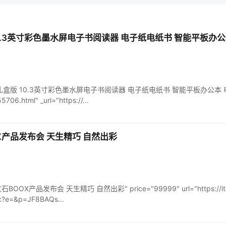
版 10.3英寸彩色墨水屏电子书阅读器 电子纸电纸书 智能平板办
Tab10C礼盒版 10.3英寸彩色墨水屏电子书阅读器 电子纸电纸书 智能平板办公本 电子
706.html" _url="https://...
OOX产品发布会 天生精巧 自然出彩
 文石BOOX产品发布会 天生精巧 自然出彩" price="99999" url="https://item
jdc?e=&p=JF8BAQs...