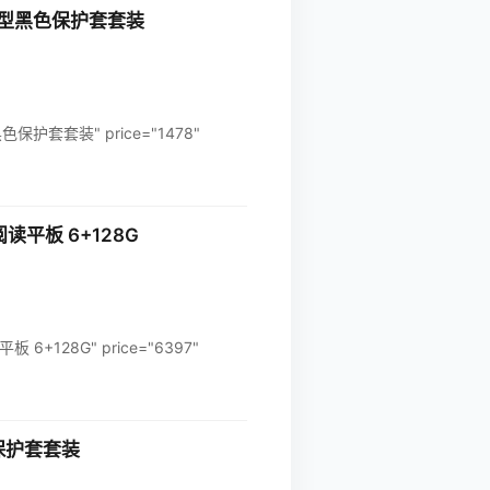
热压型黑色保护套套装
护套套装" price="1478"
读平板 6+128G
+128G" price="6397"
吸保护套套装