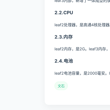
leaf3内部，新增了一体成型的
2.2.CPU
leaf2处理器，是高通4核处理
2.3.内存
leaf2内存，是2G。leaf3内
2.4.电池
leaf2电池容量，是2000毫安。
文石