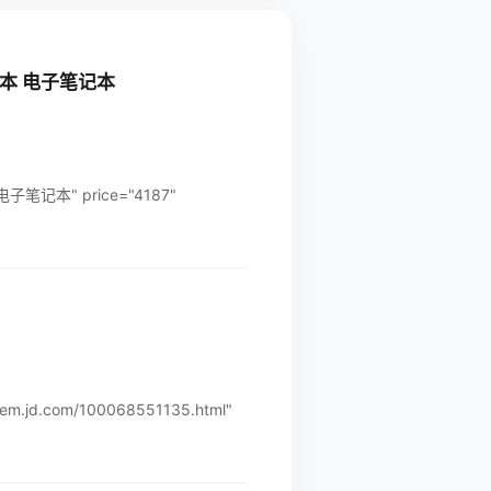
公本 电子笔记本
笔记本" price="4187"
.jd.com/100068551135.html"