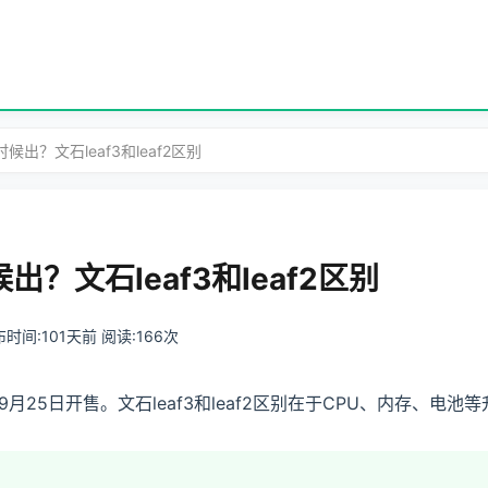
时候出？文石leaf3和leaf2区别
出？文石leaf3和leaf2区别
 发布时间:101天前 阅读:166次
年9月25日开售。文石leaf3和leaf2区别在于CPU、内存、电
？