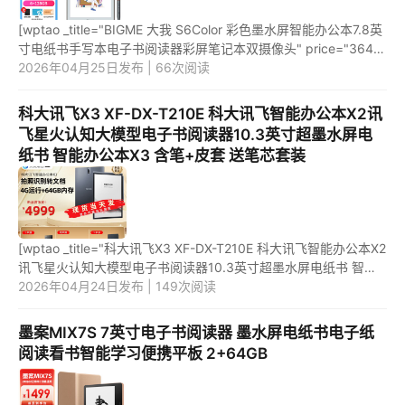
[wptao _title="BIGME 大我 S6Color 彩色墨水屏智能办公本7.8英
寸电纸书手写本电子书阅读器彩屏笔记本双摄像头" price="3649"
url="https://item.jd.com/100042645774.html"
2026年04月25日发布 | 66次阅读
_url="https://uni...
科大讯飞X3 XF-DX-T210E 科大讯飞智能办公本X2讯
飞星火认知大模型电子书阅读器10.3英寸超墨水屏电
纸书 智能办公本X3 含笔+皮套 送笔芯套装
[wptao _title="科大讯飞X3 XF-DX-T210E 科大讯飞智能办公本X2
讯飞星火认知大模型电子书阅读器10.3英寸超墨水屏电纸书 智能
办公本X3 含笔+皮套 送笔芯套装" price="4999"
2026年04月24日发布 | 149次阅读
url="https://item.jd...
墨案MIX7S 7英寸电子书阅读器 墨水屏电纸书电子纸
阅读看书智能学习便携平板 2+64GB