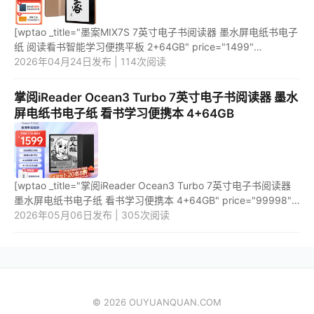
[wptao _title="墨案MIX7S 7英寸电子书阅读器 墨水屏电纸书电子
纸 阅读看书智能学习便携平板 2+64GB" price="1499"
url="https://item.jd.com/100064977336.html"
2026年04月24日发布 | 114次阅读
_url="https://union-click.j...
掌阅iReader Ocean3 Turbo 7英寸电子书阅读器 墨水
屏电纸书电子纸 看书学习便携本 4+64GB
[wptao _title="掌阅iReader Ocean3 Turbo 7英寸电子书阅读器
墨水屏电纸书电子纸 看书学习便携本 4+64GB" price="99998"
url="https://item.jd.com/100069939375.html"
2026年05月06日发布 | 305次阅读
_url="https://union-c...
© 2026 OUYUANQUAN.COM