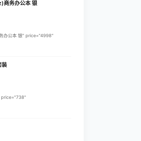
4Hz)商务办公本 银
务办公本 银" price="4998"
套装
ice="738"