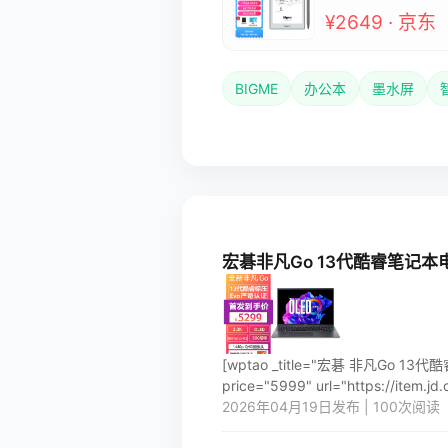
¥2649 · 京东
BIGME
办公本
墨水屏
宏碁非凡Go 13代酷睿笔记本电脑商
[wptao _title="宏碁 非凡Go 1
price="5999" url="https://item.jd
2026年04月19日发布 | 100次阅读