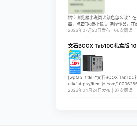
悟空浏览器小说阅读颜色怎么改？在悟空
器，点击“免费小说”。选择作品，在阅
2026年07月20日发布 | 66次阅读
文石BOOX Tab10C礼盒
[wptao _title="文石BOOX 
url="https://item.jd.com/100062855
2026年04月24日发布 | 87次阅读