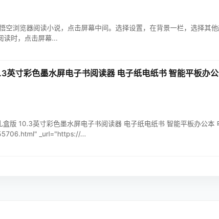
浏览器阅读小说，点击屏幕中间。选择设置，在背景一栏，选择其他颜色，完成更改
读时，点击屏幕...
版 10.3英寸彩色墨水屏电子书阅读器 电子纸电纸书 智能平板办
Tab10C礼盒版 10.3英寸彩色墨水屏电子书阅读器 电子纸电纸书 智能平板办公本 电子
706.html" _url="https://...