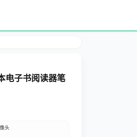
手写本电子书阅读器笔
摄像头