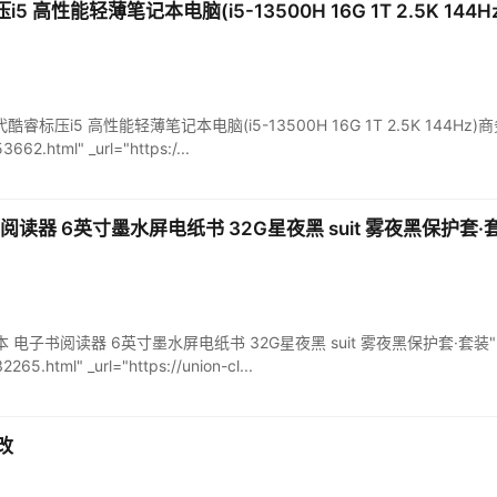
i5 高性能轻薄笔记本电脑(i5-13500H 16G 1T 2.5K 14
3 13代酷睿标压i5 高性能轻薄笔记本电脑(i5-13500H 16G 1T 2.5K 144Hz)商
662.html" _url="https:/...
书阅读器 6英寸墨水屏电纸书 32G星夜黑 suit 雾夜黑保护套·
智能阅读本 电子书阅读器 6英寸墨水屏电纸书 32G星夜黑 suit 雾夜黑保护套·套装" pr
265.html" _url="https://union-cl...
改