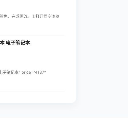
。 1.打开悟空浏览
公本 电子笔记本
笔记本" price="4187"