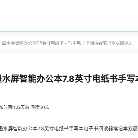
我 S6 墨水屏智能办公本7.8英寸电纸书手写本电子书阅读器笔记本双摄像头
S6 墨水屏智能办公本7.8英寸电纸书
 发布时间:102天前 阅读:91次
 S6 墨水屏智能办公本7.8英寸电纸书手写本电子书阅读器笔记本双