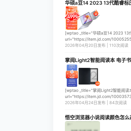
华硕a豆14 2023 13代酷睿标压
[wptao _title="华硕a豆14 202
url="https://item.jd.com/100052553
2026年04月20日发布 | 110次阅读
掌阅Light2智能阅读本 电子
[wptao _title="掌阅Light2
url="https://item.jd.com/100035732
2026年04月24日发布 | 84次阅读
悟空浏览器小说阅读颜色怎么