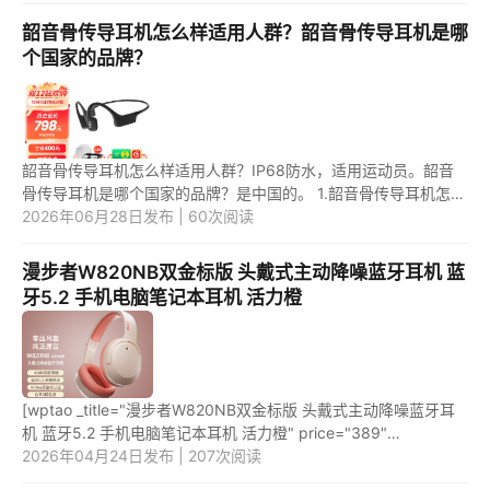
韶音骨传导耳机怎么样适用人群？韶音骨传导耳机是哪
个国家的品牌？
韶音骨传导耳机怎么样适用人群？IP68防水，适用运动员。韶音
骨传导耳机是哪个国家的品牌？是中国的。 1.韶音骨传导耳机怎么
样适用人群？ 韶音骨传导耳机，有IP68级防水。适用人群，是喜
2026年06月28日发布 | 60次阅读
欢运...
漫步者W820NB双金标版 头戴式主动降噪蓝牙耳机 蓝
牙5.2 手机电脑笔记本耳机 活力橙
[wptao _title="漫步者W820NB双金标版 头戴式主动降噪蓝牙耳
机 蓝牙5.2 手机电脑笔记本耳机 活力橙" price="389"
url="https://item.jd.com/100046472537.html"
2026年04月24日发布 | 207次阅读
_url="https://union-click.jd....