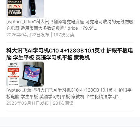
[wptao _title="科大讯飞翻译笔充电底座 可充电可收纳的无线磁吸
充电器 适用市面大多数词典笔" price="79.9"
url="https://item.jd.com/100061453790.html"
2026年04月22日发布 | 197次阅读
_url="https://union-click.jd.com/...
科大讯飞AI学习机C10 4+128GB 10.1英寸 护眼平板电
脑 学生平板 英语学习机平板 家教机
[wptao _title="科大讯飞AI学习机C10 4+128GB 10.1英寸 护眼平
板电脑 学生平板 英语学习机平板 家教机 个性化精准学习"
price="1999" url="https://item.jd.com/100044861190.html"
2023年03月11日发布 | 281次阅读
_url="http...