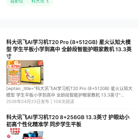
投影仪
科大讯飞
科大讯飞AI学习机T20 Pro (8+512GB) 星火认知大模
型 学生平板小学到高中 全龄段智能护眼家教机 13.3英
寸
[wptao _title="科大讯飞AI学习机T20 Pro (8+512GB) 星火认知大
模型 学生平板小学到高中 全龄段智能护眼家教机 13.3英寸"
price="8999" url="https://item.jd.com/100052206009.html"
2026年04月23日发布 | 108次阅读
_url="ht...
科大讯飞AI学习机T20 8+256GB 13.3英寸 护眼幼小
初高个性化精准学 同步学生平板