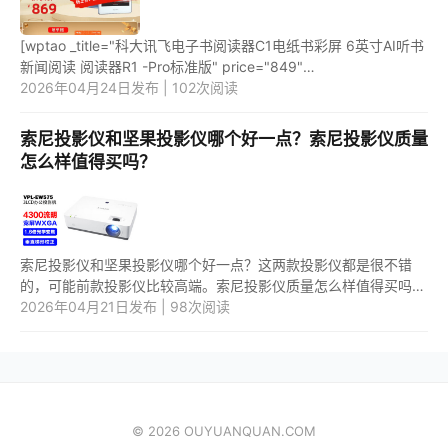
[wptao _title="科大讯飞电子书阅读器C1电纸书彩屏 6英寸AI听书
新闻阅读 阅读器R1 -Pro标准版" price="849"
url="https://item.jd.com/10041349196264.html"
2026年04月24日发布 | 102次阅读
_url="https://union-click.jd.com...
索尼投影仪和坚果投影仪哪个好一点？索尼投影仪质量
怎么样值得买吗？
索尼投影仪和坚果投影仪哪个好一点？这两款投影仪都是很不错
的，可能前款投影仪比较高端。索尼投影仪质量怎么样值得买吗？
这款投影仪是非常不错的，质量很高，值得购买。 1.索尼投影仪和
2026年04月21日发布 | 98次阅读
坚果...
© 2026 OUYUANQUAN.COM