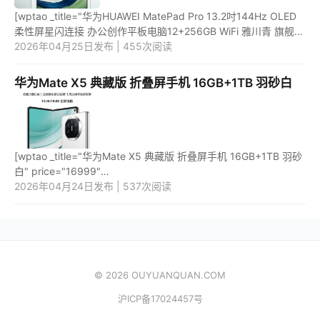
[wptao _title="华为HUAWEI MatePad Pro 13.2吋144Hz OLED
柔性屏星闪连接 办公创作平板电脑12+256GB WiFi 雅川青 旗舰"
price="5199" url="https://item.jd.com/100067834674.html"
2026年04月25日发布 | 455次阅读
_url="http...
华为Mate X5 典藏版 折叠屏手机 16GB+1TB 羽砂白
[wptao _title="华为Mate X5 典藏版 折叠屏手机 16GB+1TB 羽砂
白" price="16999"
url="https://item.jd.com/100066169004.html"
2026年04月24日发布 | 537次阅读
_url="https://union-click.jd.com/jdc?e=&p=JF8BAQMJK1olX...
© 2026 OUYUANQUAN.COM
沪ICP备17024457号