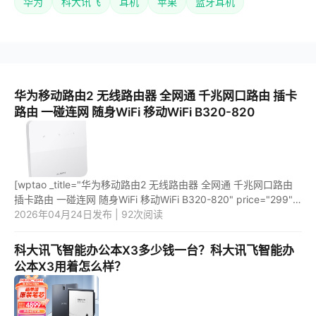
华为
科大讯飞
耳机
苹果
蓝牙耳机
华为移动路由2 无线路由器 全网通 千兆网口路由 插卡
路由 一碰连网 随身WiFi 移动WiFi B320-820
[wptao _title="华为移动路由2 无线路由器 全网通 千兆网口路由
插卡路由 一碰连网 随身WiFi 移动WiFi B320-820" price="299"
url="https://item.jd.com/100065011174.html"
2026年04月24日发布 | 92次阅读
_url="https://uni...
科大讯飞智能办公本X3多少钱一台？科大讯飞智能办
公本X3用着怎么样？