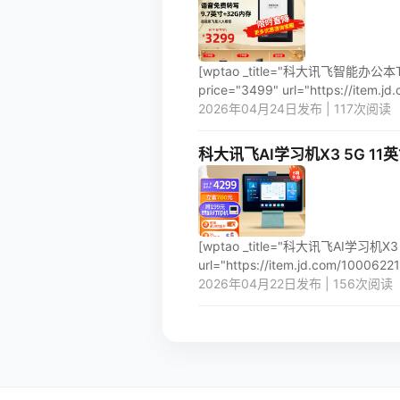
[wptao _title="科大讯飞智
price="3499" url="https://item.j
2026年04月24日发布 | 117次阅读
科大讯飞AI学习机X3 5G 1
[wptao _title="科大讯飞AI学习
url="https://item.jd.com/100062210
2026年04月22日发布 | 156次阅读