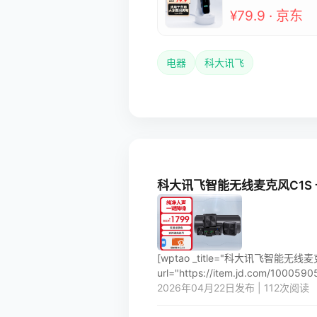
¥79.9 · 京东
电器
科大讯飞
科大讯飞智能无线麦克风C1S
[wptao _title="科大讯飞智能无
url="https://item.jd.com/100059058
2026年04月22日发布 | 112次阅读