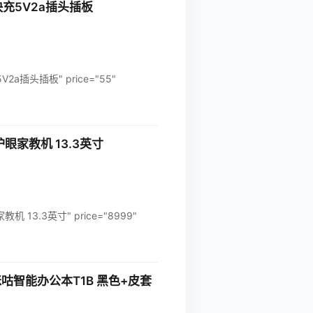
快充5V2a插头插板
a插头插板" price="55"
护眼家教机 13.3英寸
 13.3英寸" price="8999"
咕智能办公本T1B 黑色+皮套