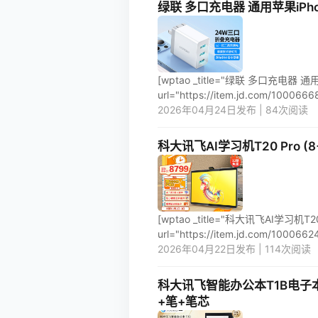
绿联 多口充电器 通用苹果iPh
[wptao _title="绿联 多口充电
url="https://item.jd.com/100066680
2026年04月24日发布 | 84次阅读
科大讯飞AI学习机T20 Pro 
[wptao _title="科大讯飞AI学习
url="https://item.jd.com/10006624
2026年04月22日发布 | 114次阅读
科大讯飞智能办公本T1B电子
+笔+笔芯