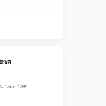
收音话筒
price="1799"