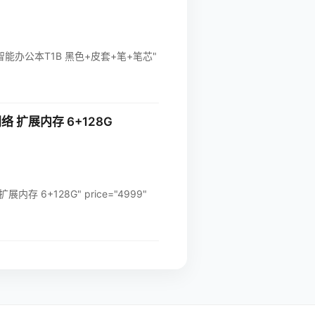
智能办公本T1B 黑色+皮套+笔+笔芯"
 扩展内存 6+128G
存 6+128G" price="4999"