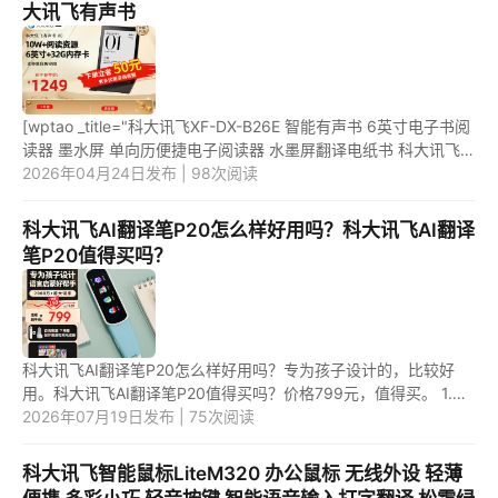
大讯飞有声书
[wptao _title="科大讯飞XF-DX-B26E 智能有声书 6英寸电子书阅
读器 墨水屏 单向历便捷电子阅读器 水墨屏翻译电纸书 科大讯飞有
声书" price="1299"
2026年04月24日发布 | 98次阅读
url="https://item.jd.com/10067368238231.ht...
科大讯飞AI翻译笔P20怎么样好用吗？科大讯飞AI翻译
笔P20值得买吗？
科大讯飞AI翻译笔P20怎么样好用吗？专为孩子设计的，比较好
用。科大讯飞AI翻译笔P20值得买吗？价格799元，值得买。 1.科
大讯飞AI翻译笔P20怎么样好用吗？ 科大讯飞AI翻译笔P20，是专
2026年07月19日发布 | 75次阅读
为孩子设...
科大讯飞智能鼠标LiteM320 办公鼠标 无线外设 轻薄