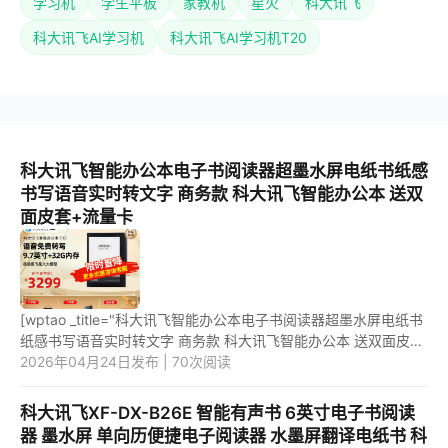
学习机
学生平板
家教机
星火
科大讯飞
科大讯飞AI学习机
科大讯飞AI学习机T20
科大讯飞智能办公本电子书阅读器超墨水屏电纸书纸感
书写语音实时转文字 商务款 科大讯飞智能办公本 送双
面皮套+流量卡
[wptao _title="科大讯飞智能办公本电子书阅读器超墨水屏电纸书
纸感书写语音实时转文字 商务款 科大讯飞智能办公本 送双面皮套
+流量卡" price="2999"
2026年04月24日发布 | 70次阅读
url="https://item.jd.com/10081270046438...
科大讯飞XF-DX-B26E 智能有声书 6英寸电子书阅读
器 墨水屏 单向历便捷电子阅读器 水墨屏翻译电纸书 科