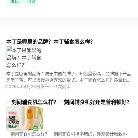
相机
辅食
本丁是哪里的品牌？本丁辅食怎么样？
本丁是哪里的品牌？属于中国的牌子，知名度较高，品牌旗下产品
类型丰富，可以慢慢挑选喜欢的款式。本丁辅食怎么样？质量比较
好，款式众多。 1.本丁是哪里的品牌？ 本丁属于中国的品牌，所
2026年04月23日发布 | 71次阅读
属...
一刻间辅食机怎么样？一刻间辅食机好还是普利顿好？
一刻间辅食机怎么样？一刻间辅食机挺不错的，外观设计精致小