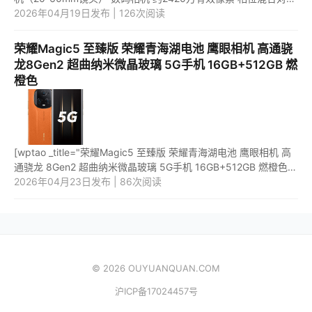
焦" price="17698"
2026年04月19日发布 | 126次阅读
url="https://item.jd.com/100058356463.html" _url="h...
荣耀Magic5 至臻版 荣耀青海湖电池 鹰眼相机 高通骁
龙8Gen2 超曲纳米微晶玻璃 5G手机 16GB+512GB 燃
橙色
[wptao _title="荣耀Magic5 至臻版 荣耀青海湖电池 鹰眼相机 高
通骁龙 8Gen2 超曲纳米微晶玻璃 5G手机 16GB+512GB 燃橙色"
price="6399" url="https://item.jd.com/100045612850.html"
2026年04月23日发布 | 86次阅读
_url="h...
© 2026 OUYUANQUAN.COM
沪ICP备17024457号